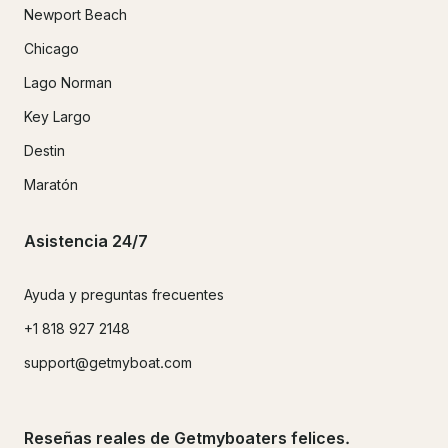
Newport Beach
Chicago
Lago Norman
Key Largo
Destin
Maratón
Asistencia 24/7
Ayuda y preguntas frecuentes
+1 818 927 2148
support@getmyboat.com
Reseñas reales de Getmyboaters felices.