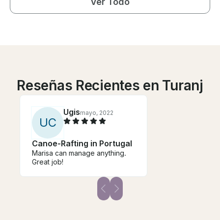
Ver Todo
Reseñas Recientes en Turanj
Ugis
mayo, 2022
U
C
Canoe-Rafting in Portugal
Marisa can manage anything.
Great job!