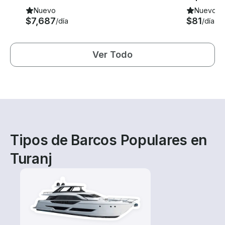
Nuevo
Nuevo
$7,687
$81
/día
/día
Ver Todo
Tipos de Barcos Populares en
Turanj