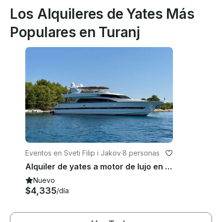
Los Alquileres de Yates Más
Populares en Turanj
Eventos en Sveti Filip i Jakov
·
8 personas
Alquiler de yates a motor de lujo en Croacia - Horizon Elegance 82s
Nuevo
$4,335
/día