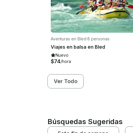
Aventuras en Bled
·
8 personas
Viajes en balsa en Bled
Nuevo
$74
/hora
Ver Todo
Búsquedas Sugeridas