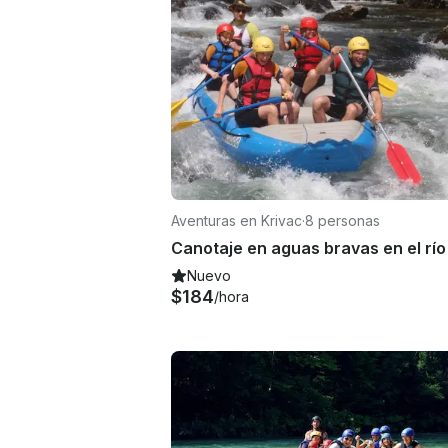
Aventuras en Krivac
·
8 personas
Nuevo
$184
/hora