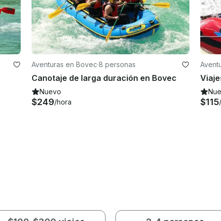
Aventuras en Bovec
·
8 personas
Avent
Canotaje de larga duración en Bovec
Nuevo
Nu
$249
$115
/hora