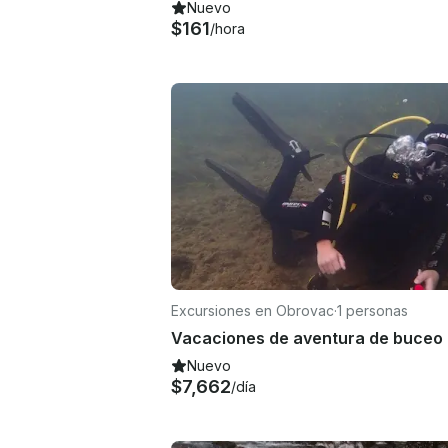
Nuevo
$161
/hora
Excursiones en Obrovac
·
1 personas
Nuevo
$7,662
/día