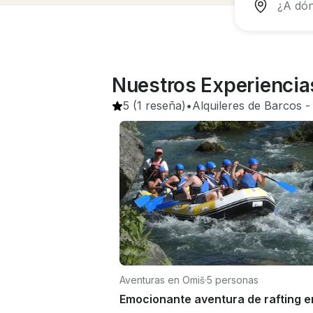
Nuestros Experiencias
5
(1 reseña)
•
Alquileres de Barcos
 -
Aventuras en Omiš
·
5 personas