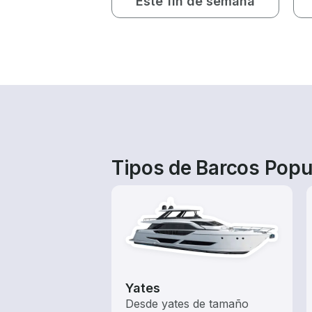
Este fin de semana
Tipos de Barcos Popu
Yates
Desde yates de tamaño