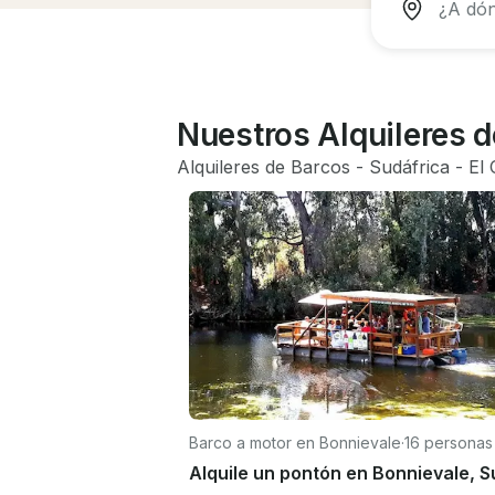
Nuestros Alquileres 
Alquileres de Barcos
 - 
Sudáfrica
 - 
El 
Barco a motor en Bonnievale
·
16 personas