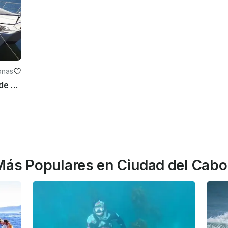
onas
Alquiler de catamarán a motor desde Sudáfrica
Más Populares en Ciudad del Cabo