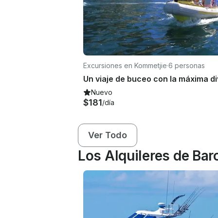
Excursiones en Kommetjie
·
6 personas
Nuevo
$181
/día
Ver Todo
Los Alquileres de Ba