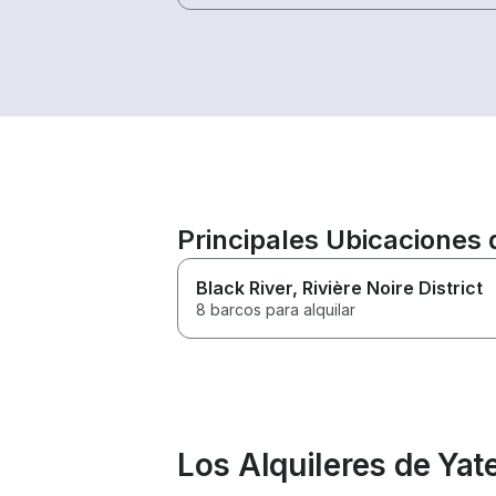
Principales Ubicaciones 
Black River
, Rivière Noire District
8 barcos para alquilar
Los Alquileres de Ya