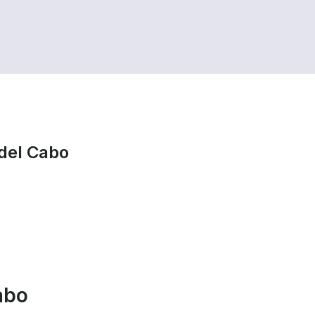
 del Cabo
abo