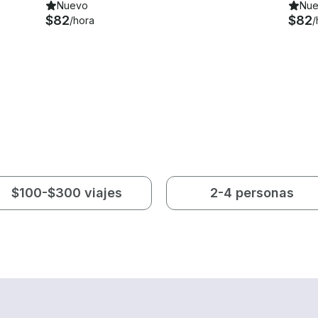
Nuevo
Nu
$82
$82
/hora
/
$100-$300 viajes
2-4 personas