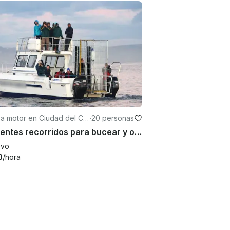
 a motor en Ciudad del Ca
·
20 personas
Excelentes recorridos para bucear y observar tiburones blancos en Ciudad del Cabo
evo
0
/hora