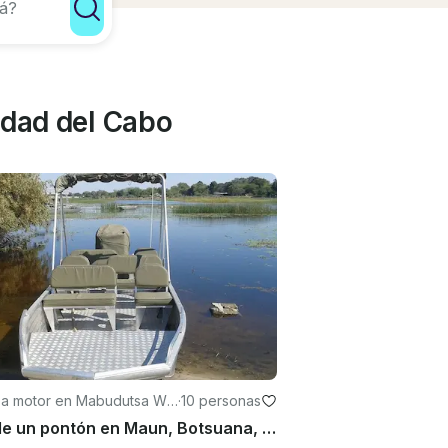
udad del Cabo
 a motor en Mabudutsa Wa
·
10 personas
Alquile un pontón en Maun, Botsuana, para hasta 10 personas