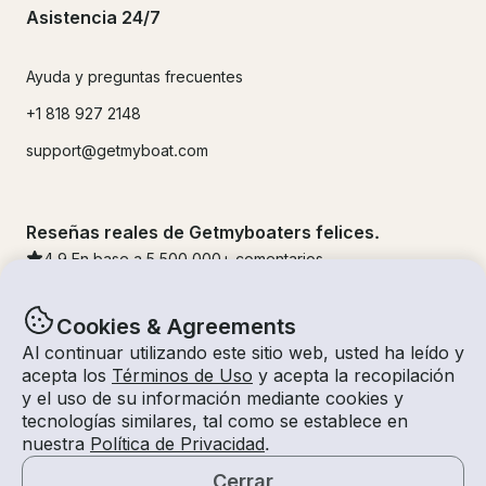
Asistencia 24/7
Ayuda y preguntas frecuentes
+1 818 927 2148
support@getmyboat.com
Reseñas reales de Getmyboaters felices.
4.9
En base a 5
500,000
+ comentarios
Cookies & Agreements
Al continuar utilizando este sitio web, usted ha leído y
acepta los
Términos de Uso
y acepta la recopilación
y el uso de su información mediante cookies y
tecnologías similares, tal como se establece en
nuestra
Política de Privacidad
.
Cerrar