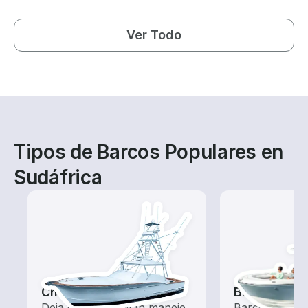
Ver Todo
Tipos de Barcos Populares en
Sudáfrica
Chárteres de Pesca
Barcos de 
Deja que un capitán maneje
Barcos equipa