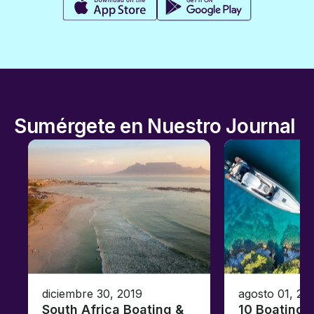
Sumérgete en Nuestro Journal
diciembre 30, 2019
agosto 01, 20
South Africa Boating &
10 Boating 