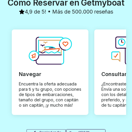
Cómo Reservar en Getmyboat
4,9 de 5! • Más de 500.000 reseñas
Navegar
Consultar y
Encuentra la oferta adecuada
¿Encontraste un
para ti y tu grupo, con opciones
Envía una solici
de tipos de embarcaciones,
con los detalles
tamaño del grupo, con capitán
preferido, y rec
o sin capitán, ¡y mucho más!
de tu capitán p