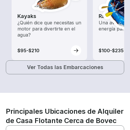
Kayaks
Rafting
¿Quién dice que necesitas un
Una aventura 
motor para divertirte en el
energía para t
agua?
$95-$210
$100-$235
Ver Todas las Embarcaciones
Principales Ubicaciones de Alquiler
de Casa Flotante Cerca de Bovec