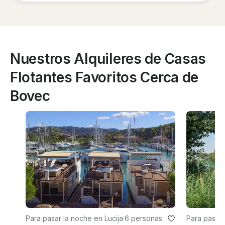
Nuestros Alquileres de Casas
Flotantes Favoritos Cerca de
Bovec
Para pasar la noche en Lucija
·
6 personas
Para pasar 