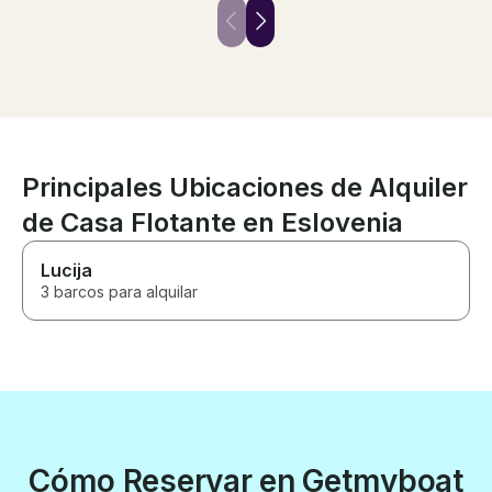
well equipped. Highly
in his hospitalit
recommended. Thank you.
will be back!
Principales Ubicaciones de Alquiler
de Casa Flotante en Eslovenia
Lucija
3 barcos para alquilar
Cómo Reservar en Getmyboat