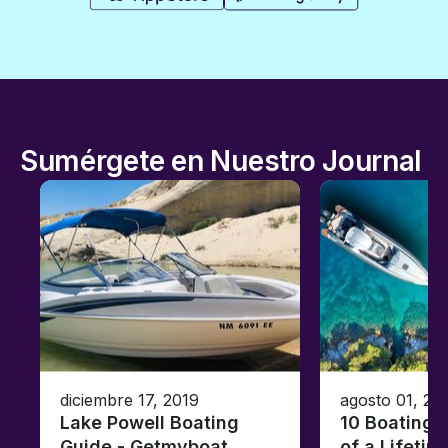
Sumérgete en Nuestro Journal
diciembre 17, 2019
agosto 01, 20
Lake Powell Boating
10 Boating 
Guide - Getmyboat
of a Lifetim