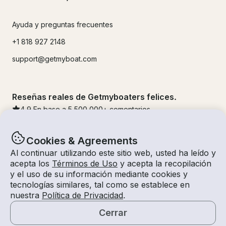
Ayuda y preguntas frecuentes
+1 818 927 2148
support@getmyboat.com
Reseñas reales de Getmyboaters felices.
4.9
En base a 5
500,000
+ comentarios
Cookies & Agreements
Al continuar utilizando este sitio web, usted ha leído y
acepta los
Términos de Uso
y acepta la recopilación
y el uso de su información mediante cookies y
tecnologías similares, tal como se establece en
nuestra
Política de Privacidad
.
Cerrar
© Getmyboat 2026
Términos
Privacidad