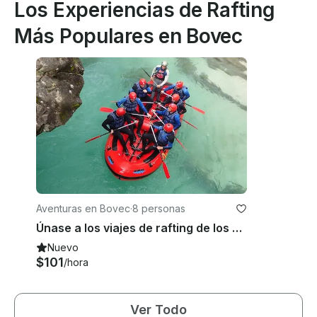
Los Experiencias de Rafting
Más Populares en Bovec
Aventuras en Bovec
·
8 personas
Únase a los viajes de rafting de los amantes de la emoción en Bovec, Eslovenia
Nuevo
$101
/hora
Ver Todo