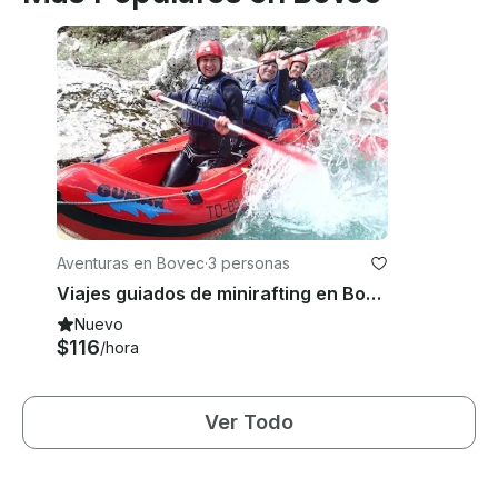
Aventuras en Bovec
·
3 personas
Viajes guiados de minirafting en Bovec, Eslovenia
Nuevo
$116
/hora
Ver Todo