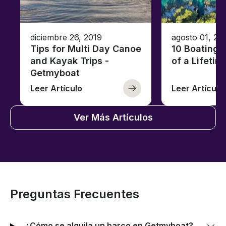
diciembre 26, 2019
agosto 01, 20
Tips for Multi Day Canoe
10 Boating 
and Kayak Trips -
of a Lifetim
Getmyboat
Leer Artículo
Leer Artículo
Ver Más Artículos
Preguntas Frecuentes
¿Cómo se alquila un barco en Getmyboat?