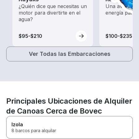
¿Quién dice que necesitas un
Una aventura 
motor para divertirte en el
energía para t
agua?
$95-$210
$100-$235
Ver Todas las Embarcaciones
Principales Ubicaciones de Alquiler
de Canoas Cerca de Bovec
Izola
8 barcos para alquilar