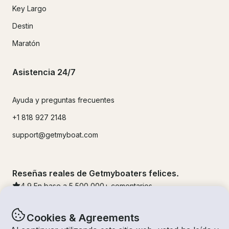
Key Largo
Destin
Maratón
Asistencia 24/7
Ayuda y preguntas frecuentes
+1 818 927 2148
support@getmyboat.com
Reseñas reales de Getmyboaters felices.
4.9
En base a 5
500,000
+ comentarios
Cookies & Agreements