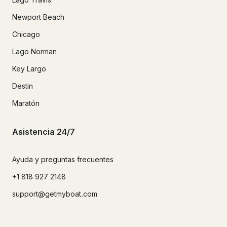
Newport Beach
Chicago
Lago Norman
Key Largo
Destin
Maratón
Asistencia 24/7
Ayuda y preguntas frecuentes
+1 818 927 2148
support@getmyboat.com