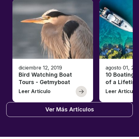
diciembre 12, 2019
agosto 01, 20
Bird Watching Boat
10 Boating 
Tours - Getmyboat
of a Lifetim
Leer Artículo
Leer Artículo
Ver Más Artículos