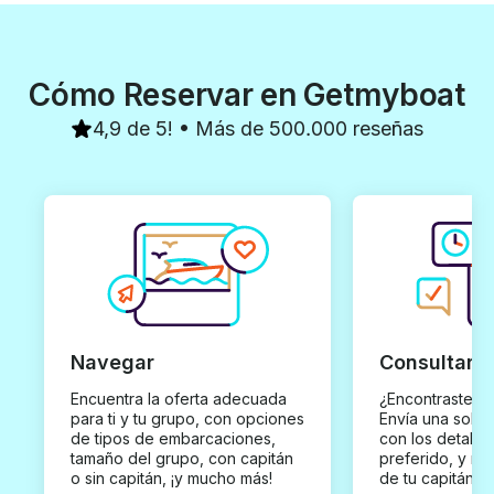
Cómo Reservar en Getmyboat
4,9 de 5! • Más de 500.000 reseñas
Navegar
Consultar y
Encuentra la oferta adecuada
¿Encontraste un
para ti y tu grupo, con opciones
Envía una solici
de tipos de embarcaciones,
con los detalles
tamaño del grupo, con capitán
preferido, y rec
o sin capitán, ¡y mucho más!
de tu capitán p