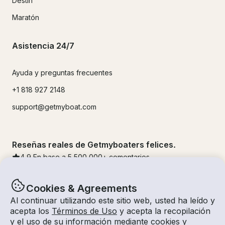
Destin
Maratón
Asistencia 24/7
Ayuda y preguntas frecuentes
+1 818 927 2148
support@getmyboat.com
Reseñas reales de Getmyboaters felices.
4.9
En base a 5
500,000
+ comentarios
Cookies & Agreements
Al continuar utilizando este sitio web, usted ha leído y
acepta los
Términos de Uso
y acepta la recopilación
y el uso de su información mediante cookies y