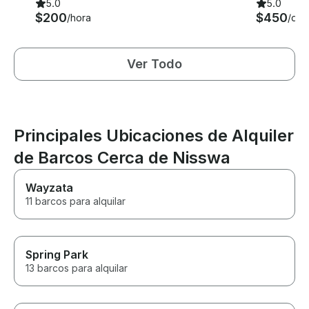
5.0
5.0
$200
$450
/hora
/día
Ver Todo
Principales Ubicaciones de Alquiler
de Barcos Cerca de Nisswa
Wayzata
11 barcos para alquilar
Spring Park
13 barcos para alquilar