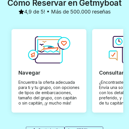
Cómo Reservar en Getmyboat
4,9 de 5! • Más de 500.000 reseñas
Navegar
Consultar y
Encuentra la oferta adecuada
¿Encontraste un
para ti y tu grupo, con opciones
Envía una solici
de tipos de embarcaciones,
con los detalles
tamaño del grupo, con capitán
preferido, y rec
o sin capitán, ¡y mucho más!
de tu capitán p