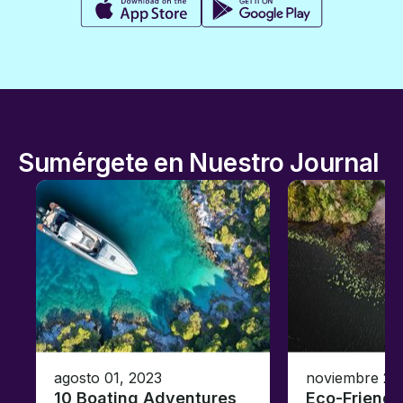
Sumérgete en Nuestro Journal
agosto 01, 2023
noviembre 23
10 Boating Adventures
Eco-Friendly