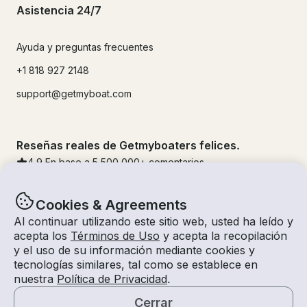
Asistencia 24/7
Ayuda y preguntas frecuentes
+1 818 927 2148
support@getmyboat.com
Reseñas reales de Getmyboaters felices.
4.9
En base a 5
500,000
+ comentarios
Cookies & Agreements
Al continuar utilizando este sitio web, usted ha leído y
acepta los
Términos de Uso
y acepta la recopilación
y el uso de su información mediante cookies y
tecnologías similares, tal como se establece en
nuestra
Política de Privacidad
.
Cerrar