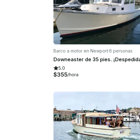
Barco a motor en Newport
·
6 personas
5.0
$355
/hora