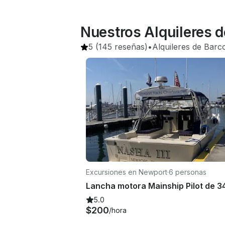
Nuestros Alquileres 
5
(145 reseñas)
•
Alquileres de Barc
Excursiones en Newport
·
6 personas
5.0
$200
/hora