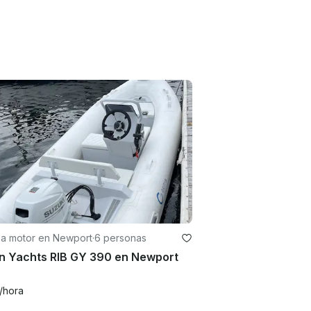
 a motor en Newport
·
6 personas
in Yachts RIB GY 390 en Newport
/hora