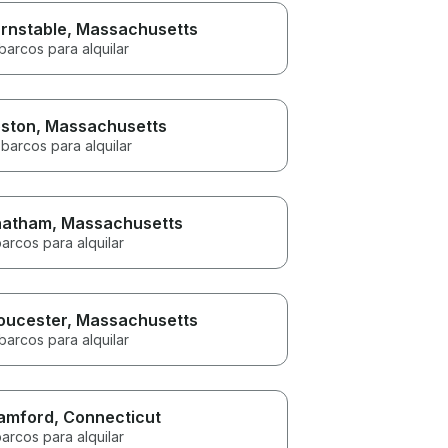
rnstable
, Massachusetts
barcos para alquilar
ston
, Massachusetts
barcos para alquilar
hatham
, Massachusetts
arcos para alquilar
oucester
, Massachusetts
barcos para alquilar
amford
, Connecticut
arcos para alquilar