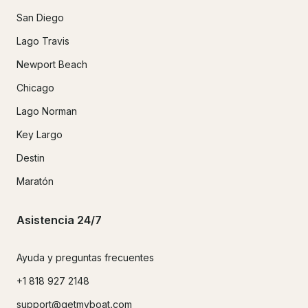
San Diego
Lago Travis
Newport Beach
Chicago
Lago Norman
Key Largo
Destin
Maratón
Asistencia 24/7
Ayuda y preguntas frecuentes
+1 818 927 2148
support@getmyboat.com