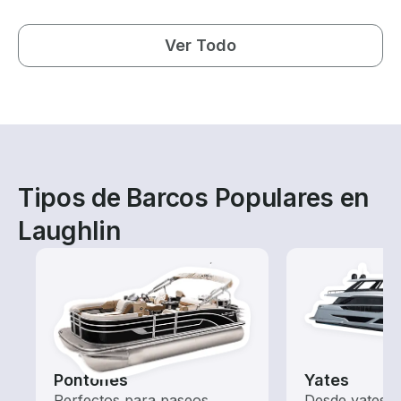
Ver Todo
Tipos de Barcos Populares en
Laughlin
Pontones
Yates
Perfectos para paseos
Desde yates 