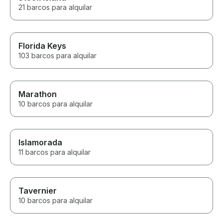
21 barcos para alquilar
Florida Keys
103 barcos para alquilar
Marathon
10 barcos para alquilar
Islamorada
11 barcos para alquilar
Tavernier
10 barcos para alquilar