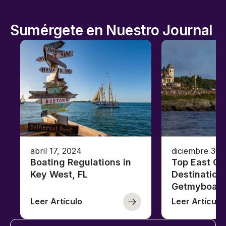
Sumérgete en Nuestro Journal
abril 17, 2024
diciembre 30,
Boating Regulations in
Top East Co
Key West, FL
Destinations
Getmyboat
Leer Artículo
Leer Artículo