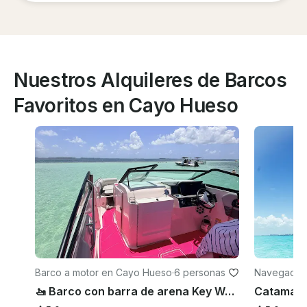
Nuestros Alquileres de Barcos
Favoritos en Cayo Hueso
Barco a motor en Cayo Hueso
·
6 personas
Navegació
🚤 Barco con barra de arena Key West Pink 👙