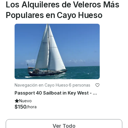
Los Alquileres de Veleros Más
Populares en Cayo Hueso
Navegación en Cayo Hueso
·
6 personas
Passport 40 Sailboat in Key West - Comfortable Sailing for Up to 6 Guests
Nuevo
$150
/hora
Ver Todo