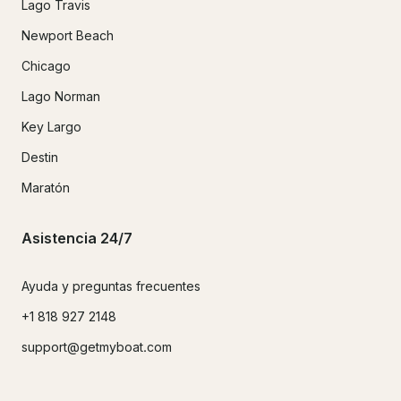
Lago Travis
Newport Beach
Chicago
Lago Norman
Key Largo
Destin
Maratón
Asistencia 24/7
Ayuda y preguntas frecuentes
+1 818 927 2148
support@getmyboat.com