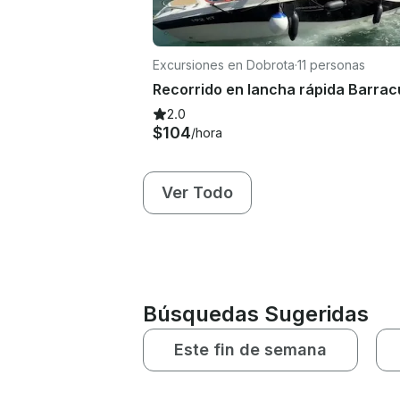
Excursiones en Dobrota
·
11 personas
2.0
$104
/hora
Ver Todo
Búsquedas Sugeridas
Este fin de semana