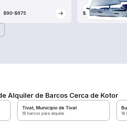
$90-$675
$355-$800
de Alquiler de Barcos Cerca de Kotor
Tivat
, Municipio de Tivat
Bu
18 barcos para alquilar
18 