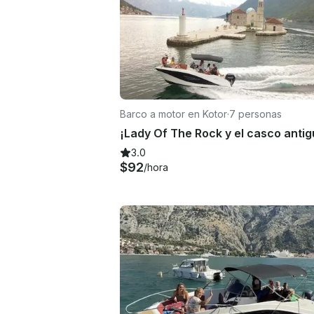
Barco a motor en Kotor
·
7 personas
3.0
$92
/hora