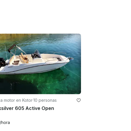
a motor en Kotor
·
10 personas
silver 605 Active Open
/hora