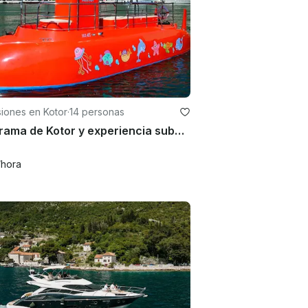
iones en Kotor
·
14 personas
Panorama de Kotor y experiencia submarina semisubmarina - 1 hora, Montenegro
/hora