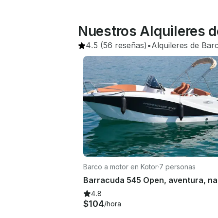
Nuestros Alquileres d
4.5
(56 reseñas)
•
Alquileres de Bar
Barco a motor en Kotor
·
7 personas
4.8
$104
/hora