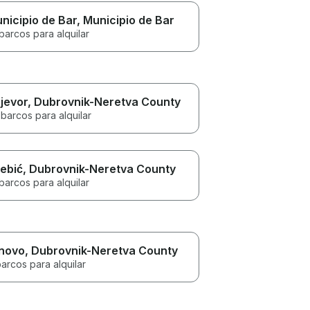
nicipio de Bar
, Municipio de Bar
barcos para alquilar
ijevor
, Dubrovnik-Neretva County
barcos para alquilar
ebić
, Dubrovnik-Neretva County
barcos para alquilar
novo
, Dubrovnik-Neretva County
arcos para alquilar