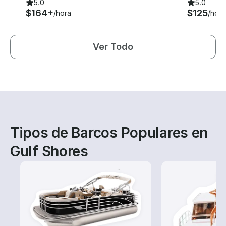
5.0
5.0
$164+
$125
/hora
/hora
Ver Todo
Tipos de Barcos Populares en
Gulf Shores