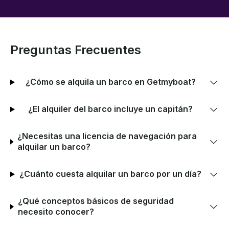
Preguntas Frecuentes
¿Cómo se alquila un barco en Getmyboat?
¿El alquiler del barco incluye un capitán?
¿Necesitas una licencia de navegación para
alquilar un barco?
¿Cuánto cuesta alquilar un barco por un día?
¿Qué conceptos básicos de seguridad
necesito conocer?