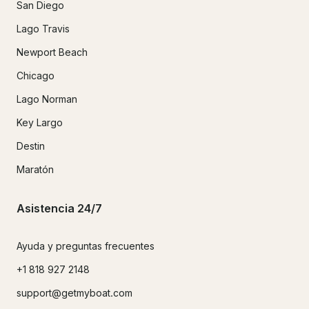
San Diego
Lago Travis
Newport Beach
Chicago
Lago Norman
Key Largo
Destin
Maratón
Asistencia 24/7
Ayuda y preguntas frecuentes
+1 818 927 2148
support@getmyboat.com