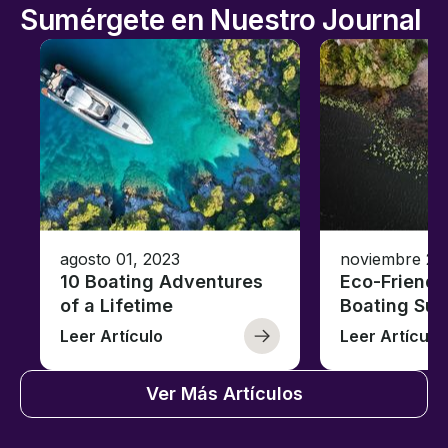
Sumérgete en Nuestro Journal
agosto 01, 2023
noviembre 23
10 Boating Adventures
Eco-Friendly
of a Lifetime
Boating Sus
Leer Artículo
Leer Artículo
Ver Más Artículos