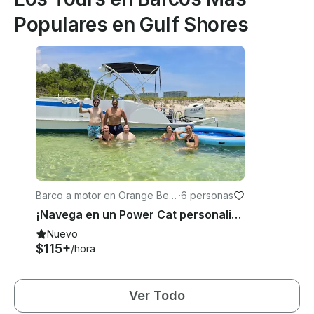
Populares en Gulf Shores
Barco a motor en Orange Bea
·
6 personas
ch
¡Navega en un Power Cat personalizado de 24 pies! Soldado y capitaneado: velocidades de hasta 65 km/h
Nuevo
$115+
/hora
Ver Todo