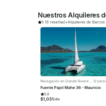
Nuestros Alquileres d
5
(6 reseñas)
•
Alquileres de Barcos
Navegación en Grande Riviere N
·
12 pers
oire
Fuente Pajot Mahe 36 - Mauricio
5.0
$1,031
/día