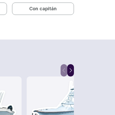
Con capitán
Chárteres de Pesca
Tour