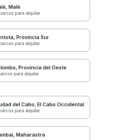
lé
, Malé
barcos para alquilar
ntota
, Provincia Sur
barcos para alquilar
lombo
, Provincia del Oeste
barcos para alquilar
udad del Cabo
, El Cabo Occidental
barcos para alquilar
umbai
, Maharastra