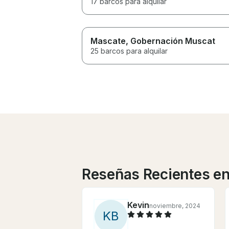
17 barcos para alquilar
Mascate
, Gobernación Muscat
25 barcos para alquilar
Reseñas Recientes en
Kevin
noviembre, 2024
K
B