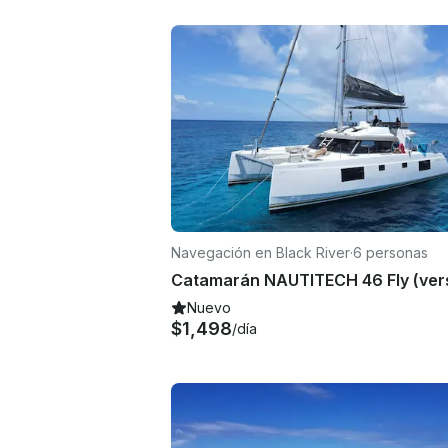
Navegación en Black River
·
6 personas
Nuevo
$1,498
/día