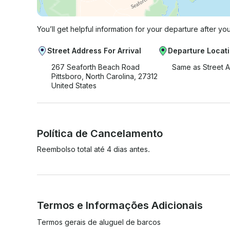
You’ll get helpful information for your departure after yo
Street Address For Arrival
Departure Locat
267 Seaforth Beach Road
Same as Street 
Pittsboro, North Carolina, 27312
United States
Política de Cancelamento
Reembolso total até 4 dias antes.
Termos e Informações Adicionais
Termos gerais de aluguel de barcos
