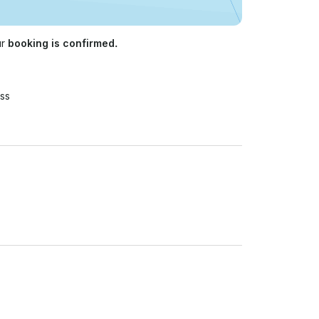
ur
booking is confirmed.
ss