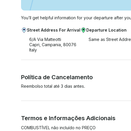
You’ll get helpful information for your departure after yo
Street Address For Arrival
Departure Location
6/A Via Matteotti
Same as Street Addre
Capri, Campania, 80076
Italy
Política de Cancelamento
Reembolso total até 3 dias antes.
Termos e Informações Adicionais
COMBUSTÍVEL não incluído no PREÇO
