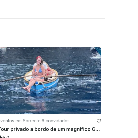
Eventos em Sorrento
·
6 convidados
Tour privado a bordo de um magnífico Gozzo, Capri, Sorrento, Amalfi, Positano
5.0