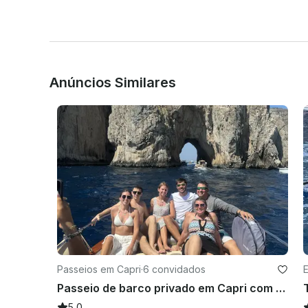
Anúncios Similares
Passeios em Capri
·
6 convidados
Passeio de barco privado em Capri com capitão especializado e qualificado
5.0