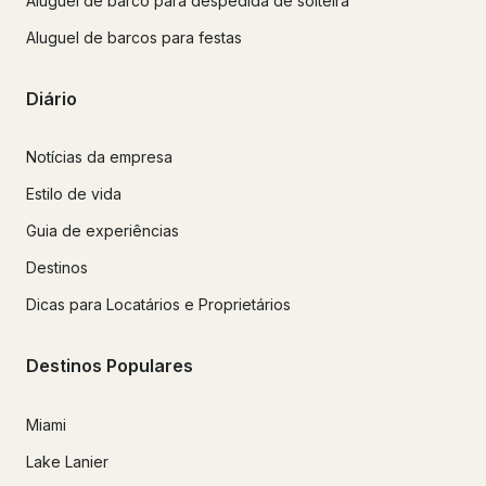
Aluguel de barco para despedida de solteira
Aluguel de barcos para festas
Diário
Notícias da empresa
Estilo de vida
Guia de experiências
Destinos
Dicas para Locatários e Proprietários
Destinos Populares
Miami
Lake Lanier