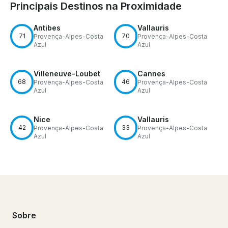
Principais Destinos na Proximidade
Antibes
Vallauris
71
70
Provença-Alpes-Costa
Provença-Alpes-Costa
Azul
Azul
Villeneuve-Loubet
Cannes
68
46
Provença-Alpes-Costa
Provença-Alpes-Costa
Azul
Azul
Nice
Vallauris
42
33
Provença-Alpes-Costa
Provença-Alpes-Costa
Azul
Azul
Sobre