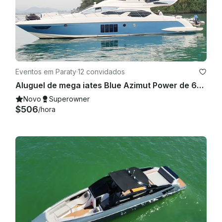
Eventos em Paraty
·
12 convidados
Aluguel de mega iates Blue Azimut Power de 64 pés em Paraty, Rio de Janeiro, Brasil
Novo
Superowner
$506
/hora