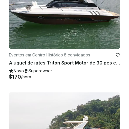
Eventos em Centro Histórico
·
8 convidados
Aluguel de iates Triton Sport Motor de 30 pés em Paraty, Rio de Janeiro, Brasil
Novo
Superowner
$170
/hora