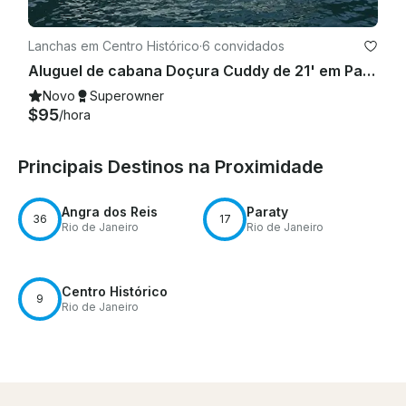
Lanchas em Centro Histórico
·
6 convidados
Aluguel de cabana Doçura Cuddy de 21' em Paraty, Brasil - perfeito para casais
Novo
Superowner
$95
/hora
Principais Destinos na Proximidade
Angra dos Reis
Paraty
36
17
Rio de Janeiro
Rio de Janeiro
Centro Histórico
9
Rio de Janeiro