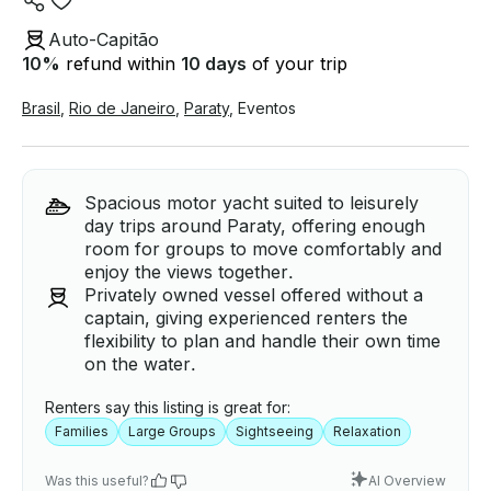
Auto-Capitão
10
%
refund within
10 days
of your trip
Brasil
,
Rio de Janeiro
,
Paraty
,
Eventos
Spacious motor yacht suited to leisurely
day trips around Paraty, offering enough
room for groups to move comfortably and
enjoy the views together.
Privately owned vessel offered without a
captain, giving experienced renters the
flexibility to plan and handle their own time
on the water.
Renters say this listing is great for:
Families
Large Groups
Sightseeing
Relaxation
Was this useful?
AI Overview