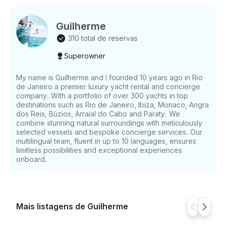
Guilherme
310 total de reservas
Superowner
My name is Guilherme and I founded 10 years ago in Rio
de Janeiro a premier luxury yacht rental and concierge
company. With a portfolio of over 300 yachts in top
destinations such as Rio de Janeiro, Ibiza, Monaco, Angra
dos Reis, Búzios, Arraial do Cabo and Paraty. We
combine stunning natural surroundings with meticulously
selected vessels and bespoke concierge services. Our
multilingual team, fluent in up to 10 languages, ensures
limitless possibilities and exceptional experiences
onboard.
Mais listagens de Guilherme