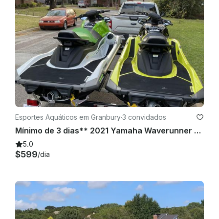
Esportes Aquáticos em Granbury
·
3 convidados
Mínimo de 3 dias** 2021 Yamaha Waverunner Jet Skis x 2 | Lake Granbury
5.0
$599
/dia