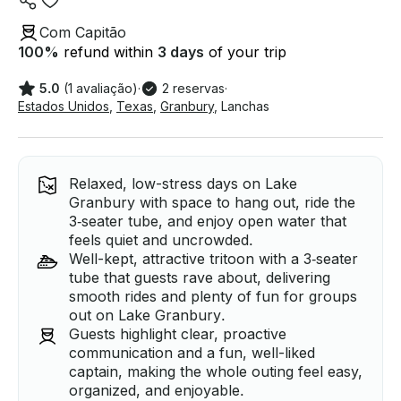
Com Capitão
100
%
refund within
3 days
of your trip
5.0
(1 avaliação)
·
2 reservas
·
Estados Unidos
,
Texas
,
Granbury
,
Lanchas
Relaxed, low-stress days on Lake
Granbury with space to hang out, ride the
3‑seater tube, and enjoy open water that
feels quiet and uncrowded.
Well-kept, attractive tritoon with a 3‑seater
tube that guests rave about, delivering
smooth rides and plenty of fun for groups
out on Lake Granbury.
Guests highlight clear, proactive
communication and a fun, well-liked
captain, making the whole outing feel easy,
organized, and enjoyable.