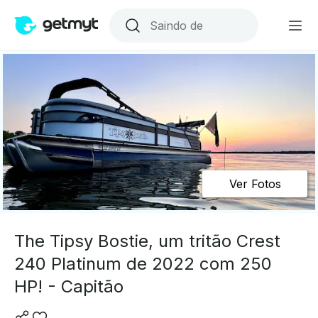
Ver Fotos
The Tipsy Bostie, um tritão Crest
240 Platinum de 2022 com 250
HP! - Capitão