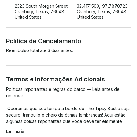
2323 South Morgan Street
32.4171503,-97.7870723
Granbury, Texas, 76048
Granbury, Texas, 76048
United States
United States
Política de Cancelamento
Reembolso total até 3 dias antes.
Termos e Informações Adicionais
Políticas importantes e regras do barco — Leia antes de 
reservar

 Queremos que seu tempo a bordo do The Tipsy Bostie seja 
seguro, tranquilo e cheio de ótimas lembranças! Aqui estão 
algumas coisas importantes que você deve ter em mente 
antes de partir:

Ler mais