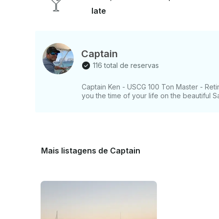
Iate
Captain
116 total de reservas
Captain Ken - USCG 100 Ton Master - Ret
you the time of your life on the beautiful 
Mais listagens de Captain