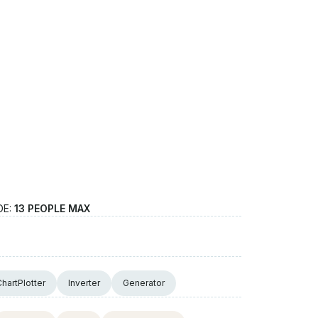
DE:
13 PEOPLE MAX
hartPlotter
Inverter
Generator