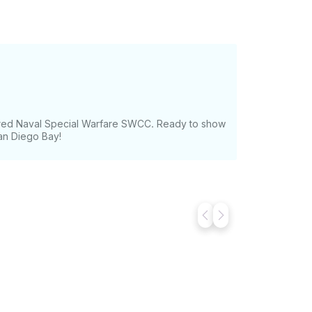
ired Naval Special Warfare SWCC. Ready to show
San Diego Bay!