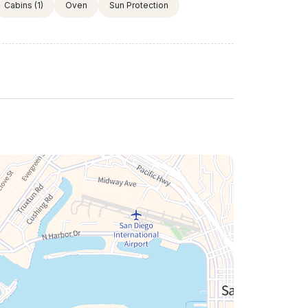
Cabins
(1)
Oven
Sun Protection