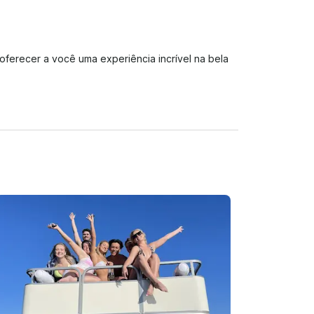
 “pedalinho” até a área de estar do banco de 