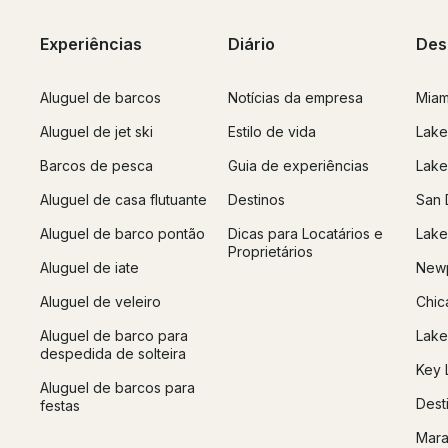
Experiências
Diário
Des
Aluguel de barcos
Notícias da empresa
Miam
Aluguel de jet ski
Estilo de vida
Lake
Barcos de pesca
Guia de experiências
Lake
Aluguel de casa flutuante
Destinos
San 
Aluguel de barco pontão
Dicas para Locatários e
Lake
Proprietários
Aluguel de iate
Newp
Aluguel de veleiro
Chic
Aluguel de barco para
Lake
despedida de solteira
Key 
Aluguel de barcos para
Dest
festas
Mara