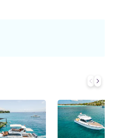
então a flexibilidade ajuda a aproveitar ao