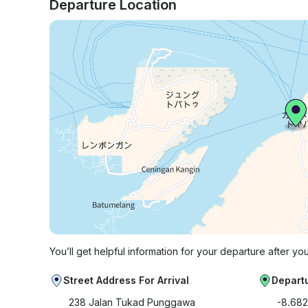
Departure Location
You’ll get helpful information for your departure after yo
Street Address For Arrival
Depart
238 Jalan Tukad Punggawa
-8.68