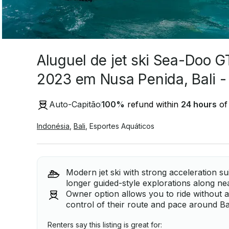
Aluguel de jet ski Sea-Doo 
2023 em Nusa Penida, Bali -
Auto-Capitão
100
%
refund within
24 hours
of 
Indonésia
,
Bali
,
Esportes Aquáticos
Modern jet ski with strong acceleration su
longer guided-style explorations along nea
Owner option allows you to ride without a
control of their route and pace around Bal
Renters say this listing is great for: