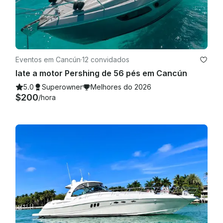
Eventos em Cancún
·
12 convidados
Iate a motor Pershing de 56 pés em Cancún
5.0
Superowner
Melhores do 2026
$200
/hora