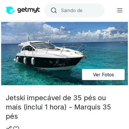
Ver Fotos
Jetski impecável de 35 pés ou
mais (inclui 1 hora) - Marquis 35
pés