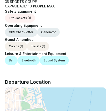
35 SPORTS COUPE
CAPACIDADE:
10 PEOPLE MAX
Safety Equipment
Life Jackets
(1)
Operating Equipment
GPS ChartPlotter
Generator
Guest Amenities
Cabins
(1)
Toilets
(1)
Leisure & Entertainment Equipment
Bar
Bluetooth
Sound System
Departure Location