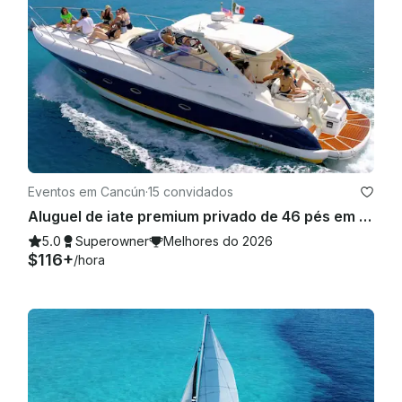
Eventos em Cancún
·
15 convidados
Aluguel de iate premium privado de 46 pés em Cancún
5.0
Superowner
Melhores do 2026
$116+
/hora