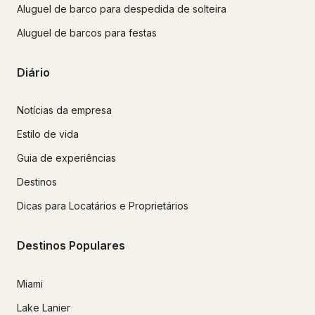
Aluguel de barco para despedida de solteira
Aluguel de barcos para festas
Diário
Notícias da empresa
Estilo de vida
Guia de experiências
Destinos
Dicas para Locatários e Proprietários
Destinos Populares
Miami
Lake Lanier