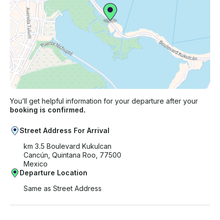
You’ll get helpful information for your departure after your
booking is confirmed.
Street Address For Arrival
km 3.5 Boulevard Kukulcan
Cancún, Quintana Roo, 77500
Mexico
Departure Location
Same as Street Address