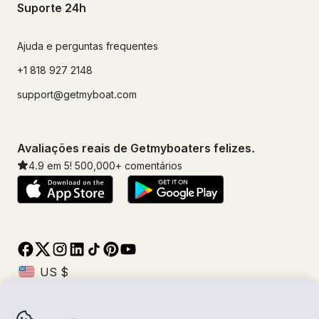
Suporte 24h
Ajuda e perguntas frequentes
+1 818 927 2148
support@getmyboat.com
Avaliações reais de Getmyboaters felizes.
4.9
em 5!
500,000
+ comentários