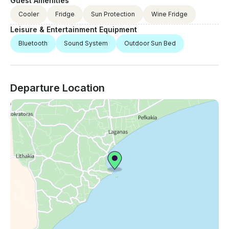
Guest Amenities
Cooler
Fridge
Sun Protection
Wine Fridge
Leisure & Entertainment Equipment
Bluetooth
Sound System
Outdoor Sun Bed
Departure Location