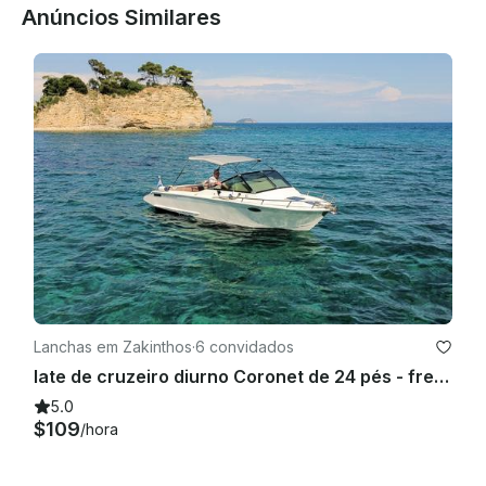
Anúncios Similares
Lanchas em Zakinthos
·
6 convidados
Iate de cruzeiro diurno Coronet de 24 pés - frete com capitão na Ilha de Zakynthos
5.0
$109
/hora