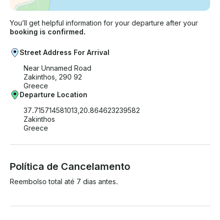
You’ll get helpful information for your departure after your
booking is confirmed.
Street Address For Arrival
Near Unnamed Road
Zakinthos, 290 92
Greece
Departure Location
37.715714581013,20.864623239582
Zakinthos
Greece
Política de Cancelamento
Reembolso total até 7 dias antes.