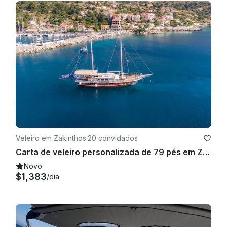
Veleiro em Zakinthos
·
20 convidados
Carta de veleiro personalizada de 79 pés em Zakinthos, Grécia!
Novo
$1,383
/dia