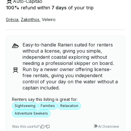
Auto-Capitão
100
%
refund within
7 days
of your trip
Grécia
,
Zakinthos
,
Veleiro
Easy-to-handle Ranieri suited for renters
without a license, giving you simple,
independent coastal exploring without
needing a professional skipper on board.
Run by a newer owner offering license-
free rentals, giving you independent
control of your day on the water without a
captain included.
Renters say this listing is great for:
Sightseeing
Families
Relaxation
Adventure Seekers
Was this useful?
AI Overview