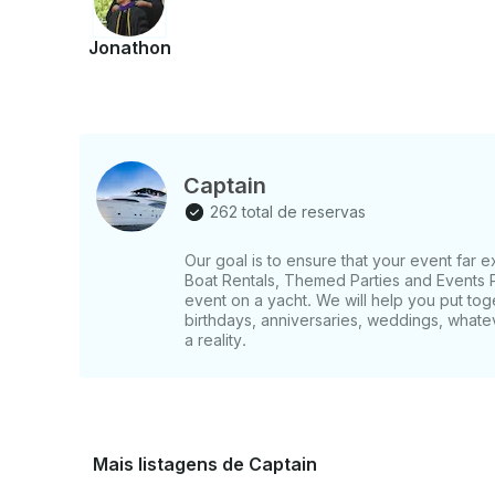
Jonathon
Captain
262 total de reservas
Our goal is to ensure that your event far
Boat Rentals, Themed Parties and Events P
event on a yacht. We will help you put tog
birthdays, anniversaries, weddings, whate
a reality.
Mais listagens de Captain