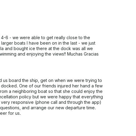
e 4-6 - we were able to get really close to the
arger boats I have been on in the last - we just
a and bought ice there at the dock was all we
swimming and enjoying the views!! Muchas Gracias
 us board the ship, get on when we were trying to
we docked. One of our friends injured her hand a few
rom a neighboring boat so that she could enjoy the
ancellation policy but we were happy that everything
 very responsive (phone call and through the app)
 questions, and arrange our new departure time.
eer for us.