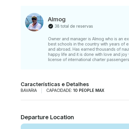
Almog
38 total de reservas
Owner and manager is Almog who is an ex
best schools in the country with years of e
and abroad. Has earned thousands of nauti
happy life and it is done with love and jo
license of international charter passengers
Características e Detalhes
BAVARIA
CAPACIDADE:
10 PEOPLE MAX
Departure Location