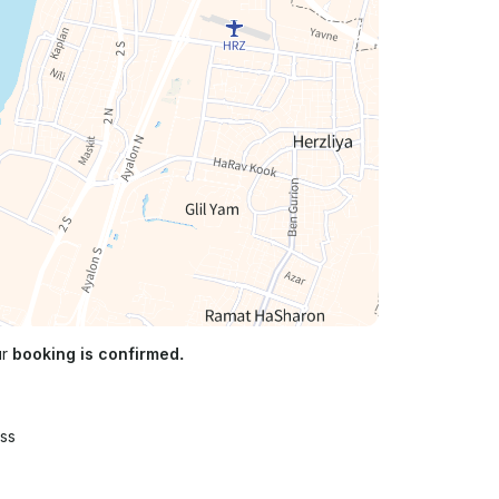
ur
booking is confirmed.
ss