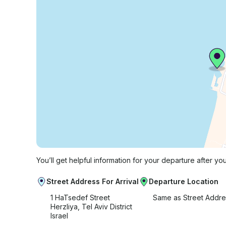
You’ll get helpful information for your departure after yo
Street Address For Arrival
Departure Location
1 HaTsedef Street
Same as Street Addre
Herzliya, Tel Aviv District
Israel