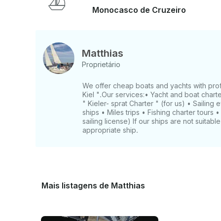
Monocasco de Cruzeiro
Matthias
Proprietário
We offer cheap boats and yachts with profes
Kiel ".Our services:• Yacht and boat charte
" Kieler- sprat Charter " (for us) • Sailing
ships • Miles trips • Fishing charter tours 
sailing license) If our ships are not suitab
appropriate ship.
Mais listagens de Matthias