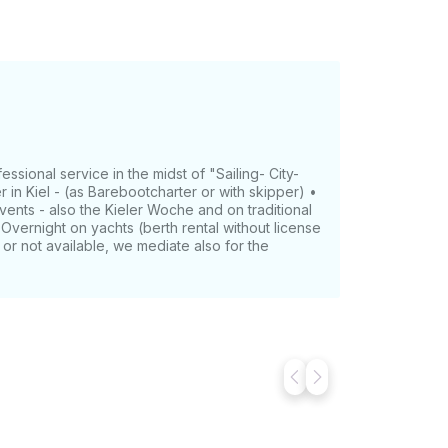
sional service in the midst of "Sailing- City-
r in Kiel - (as Barebootcharter or with skipper) •
 events - also the Kieler Woche and on traditional
• Overnight on yachts (berth rental without license
le or not available, we mediate also for the