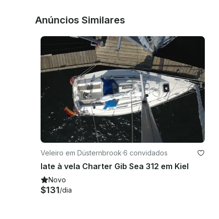
Anúncios Similares
Veleiro em Düsternbrook
·
6 convidados
Iate à vela Charter Gib Sea 312 em Kiel
Novo
$131
/dia