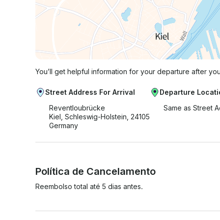
You’ll get helpful information for your departure after yo
Street Address For Arrival
Departure Locati
Reventloubrücke
Same as Street 
Kiel, Schleswig-Holstein, 24105
Germany
Política de Cancelamento
Reembolso total até 5 dias antes.