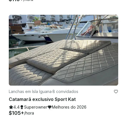
Lanchas em Isla Iguana
·
8 convidados
Catamarã exclusivo Sport Kat
4.4
Superowner
Melhores do 2026
$105+
/hora