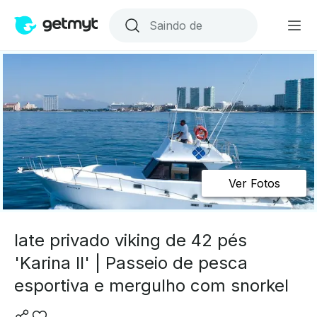
Ver Fotos
Iate privado viking de 42 pés
'Karina II' | Passeio de pesca
esportiva e mergulho com snorkel