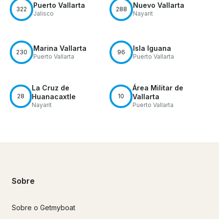
Puerto Vallarta
Nuevo Vallarta
322
288
Jalisco
Nayarit
Marina Vallarta
Isla Iguana
230
96
Puerto Vallarta
Puerto Vallarta
La Cruz de
Área Militar de
28
Huanacaxtle
10
Vallarta
Nayarit
Puerto Vallarta
Sobre
Sobre o Getmyboat