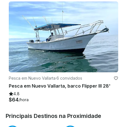
Pesca em Nuevo Vallarta
·
6 convidados
Pesca em Nuevo Vallarta, barco Flipper III 28'
4.8
$64
/hora
Principais Destinos na Proximidade