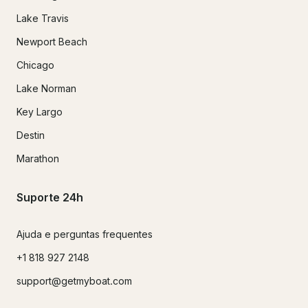
Lake Travis
Newport Beach
Chicago
Lake Norman
Key Largo
Destin
Marathon
Suporte 24h
Ajuda e perguntas frequentes
+1 818 927 2148
support@getmyboat.com