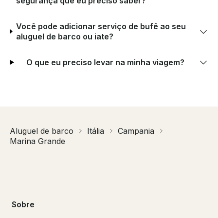
segurança que eu preciso saber?
Você pode adicionar serviço de bufê ao seu
aluguel de barco ou iate?
O que eu preciso levar na minha viagem?
Aluguel de barco
Itália
Campania
Marina Grande
Sobre