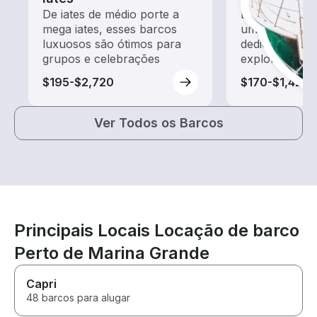
De iates de médio porte a
Explore as ág
mega iates, esses barcos
um aluguel de
luxuosos são ótimos para
dedicado a pa
grupos e celebrações
exploração
$195-$2,720
$170-$1,425
Ver Todos os Barcos
Principais Locais Locação de barco
Perto de Marina Grande
Capri
48 barcos para alugar