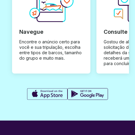
Navegue
Consulte e
Encontre o anúncio certo para
Gostou de algu
você e sua tripulação, escolha
solicitação de 
entre tipos de barcos, tamanho
detalhes da su
do grupo e muito mais.
receberá uma o
para concluír a