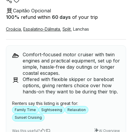
Capitão Opcional
100
%
refund within
60 days
of your trip
Croácia
,
Espalatino-Dálmata
,
Split
,
Lanchas
Comfort-focused motor cruiser with twin
engines and practical equipment, set up for
simple, hassle-free day outings or longer
coastal escapes.
Offered with flexible skipper or bareboat
options, giving renters choice over how
hands-on they want to be during their trip.
Renters say this listing is great for:
Family Time
Sightseeing
Relaxation
Sunset Cruising
Was this useful?
AI Overview