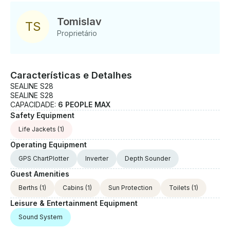
Tomislav
T
S
Proprietário
Características e Detalhes
SEALINE S28
SEALINE S28
CAPACIDADE:
6 PEOPLE MAX
Safety Equipment
Life Jackets
(1)
Operating Equipment
GPS ChartPlotter
Inverter
Depth Sounder
Guest Amenities
Berths
(1)
Cabins
(1)
Sun Protection
Toilets
(1)
Leisure & Entertainment Equipment
Sound System