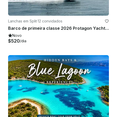
Lanchas em Split
·
12 convidados
Barco de primeira classe 2026 Protagon Yacht 25 com motor Honda 250 Hp em Split
Novo
$520
/dia