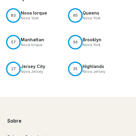
Nova Iorque
Queens
83
65
Nova York
Nova York
Manhattan
Brooklyn
57
56
Nova Iorque
Nova York
Jersey City
Highlands
27
25
Nova Jersey
Nova Jersey
Sobre