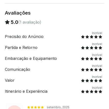
Avaliações
5.0
(1 avaliação)
Incrível
Precisão do Anúncio
Incrível
Partida e Retorno
Incrível
Embarcação e Equipamento
Incrível
Comunicação
Incrível
Valor
Incrível
Itinerário e Experiência
setembro, 2025