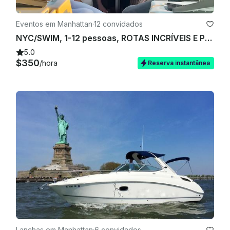
Eventos em Manhattan
·
12 convidados
NYC/SWIM, 1-12 pessoas, ROTAS INCRÍVEIS E PERSONALIZADAS!
5.0
$350
/hora
Reserva instantânea
Lanchas em Manhattan
·
6 convidados