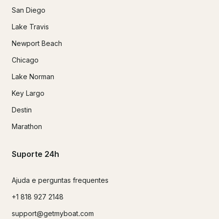
San Diego
Lake Travis
Newport Beach
Chicago
Lake Norman
Key Largo
Destin
Marathon
Suporte 24h
Ajuda e perguntas frequentes
+1 818 927 2148
support@getmyboat.com