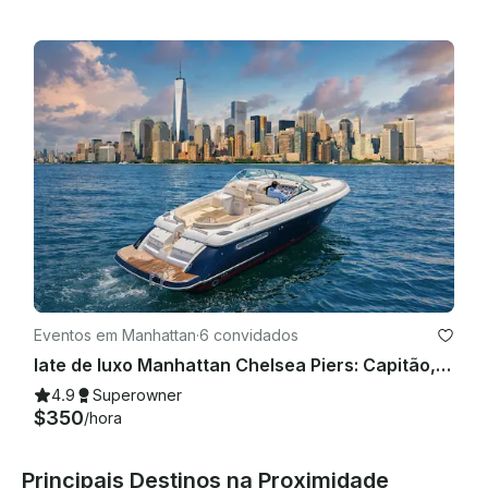
Eventos em Manhattan
·
6 convidados
Iate de luxo Manhattan Chelsea Piers: Capitão, champanhe e catering!
4.9
Superowner
$350
/hora
Principais Destinos na Proximidade