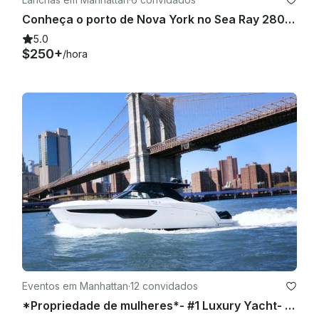
Conheça o porto de Nova York no Sea Ray 280 Sundancer com o Capitão Michael
5.0
$250+
/hora
Eventos em Manhattan
·
12 convidados
*Propriedade de mulheres*- #1 Luxury Yacht- 12 no máximo (com boné para 6 pessoas)