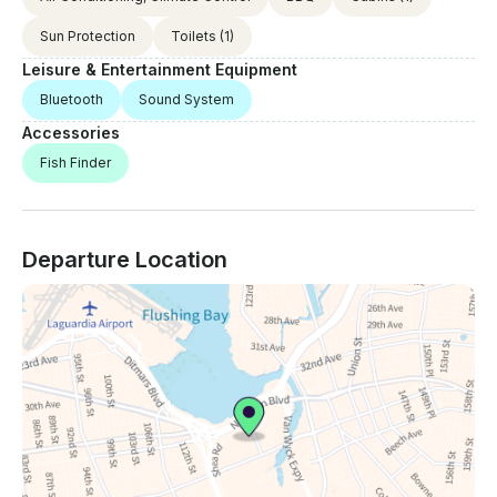
Sun Protection
Toilets
(1)
Leisure & Entertainment Equipment
Bluetooth
Sound System
Accessories
Fish Finder
Departure Location