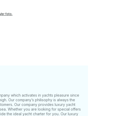
Ver foto.
mpany which activates in yachts pleasure since
high. Our company’s philisophy is always the
stomers. Our company provides luxury yacht
sea. Whether you are looking for special offers
ide the ideal yacht charter for you. Our luxury