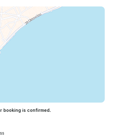
ur
booking is confirmed.
ss