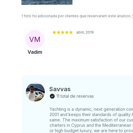
1 foto foi adicionada por clientes que reservaram este anúncio.
abril, 2019
V
M
Vadim
Savvas
11 total de reservas
Yachting is a dynamic, next generation co
2001 and keeps their standards of quality 
same. The maximum satisfaction of our cu
charters in Cyprus and the Mediterranean 
or high budget luxury, we are here to prov