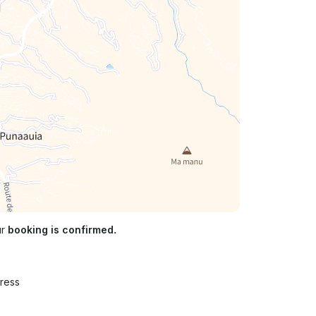
ur
booking is confirmed.
ress