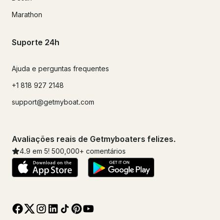
Marathon
Suporte 24h
Ajuda e perguntas frequentes
+1 818 927 2148
support@getmyboat.com
Avaliações reais de Getmyboaters felizes.
4.9
em 5!
500,000
+ comentários