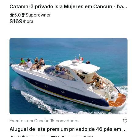
Catamarã privado Isla Mujeres em Cancún - bar aberto, almoço com snorkel e diversão
5.0
Superowner
$169
/hora
Eventos em Cancún
·
15 convidados
Aluguel de iate premium privado de 46 pés em Cancún