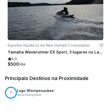
Esportes Aquáticos em New Durham
·
3 convidados
Yamaha Waverunner EX Sport, 3 lugares no Lago Merrymeeting
5.0
$500
/dia
Principais Destinos na Proximidade
Lago Winnipesaukee
7
Nova Hampshire