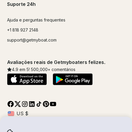
Suporte 24h
Ajuda e perguntas frequentes
+1 818 927 2148
support@getmyboat.com
Avaliações reais de Getmyboaters felizes.
4.9
em 5!
500,000
+ comentários