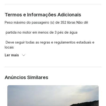
Termos e Informações Adicionais
Peso máximo do passageiro (s) de 352 libras Não dê

 partida no motor em menos de 3 pés de água

 Deve seguir todas as regras e regulamentos estaduais e 
locais

Ler mais
. Retorne com o mesmo nível de gasolina do início. Tenha 
cuidado

 , divirta-se!

Anúncios Similares