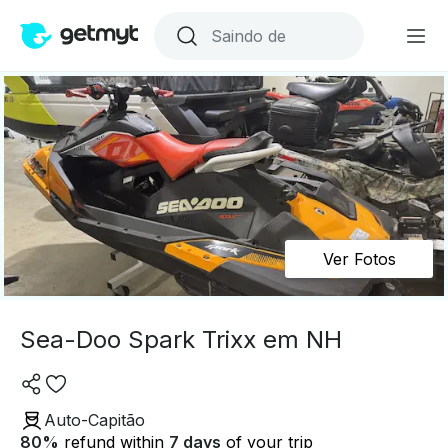
Ver Fotos
Sea-Doo Spark Trixx em NH
Auto-Capitão
80
%
refund within
7 days
of your trip