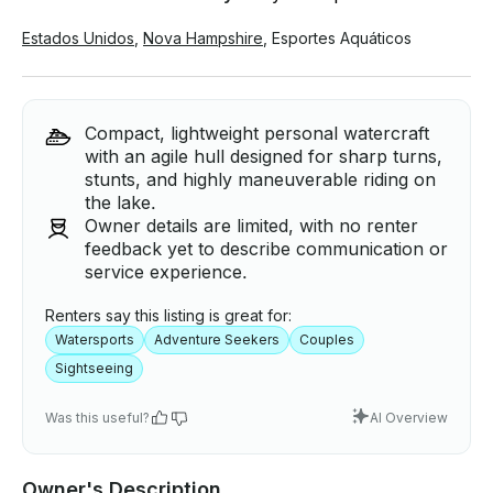
Estados Unidos
,
Nova Hampshire
,
Esportes Aquáticos
Compact, lightweight personal watercraft
with an agile hull designed for sharp turns,
stunts, and highly maneuverable riding on
the lake.
Owner details are limited, with no renter
feedback yet to describe communication or
service experience.
Renters say this listing is great for:
Watersports
Adventure Seekers
Couples
Sightseeing
Was this useful?
AI Overview
Owner's Description