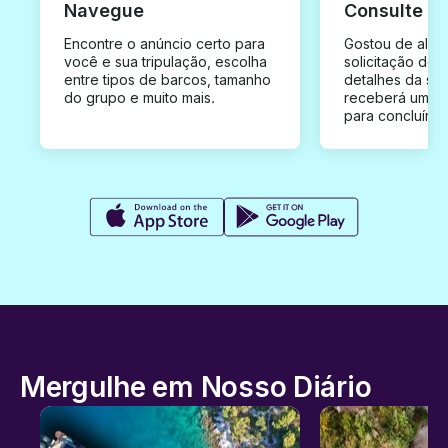
Navegue
Consulte e
Encontre o anúncio certo para
Gostou de algu
você e sua tripulação, escolha
solicitação de 
entre tipos de barcos, tamanho
detalhes da su
do grupo e muito mais.
receberá uma o
para concluír a
Mergulhe em Nosso Diário