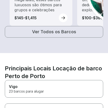
luxuosos são ótimos para
dedicado a pa
grupos e celebrações
exploração
$145-$1,415
$100-$385
Ver Todos os Barcos
Principais Locais Locação de barco
Perto de Porto
Vigo
23 barcos para alugar