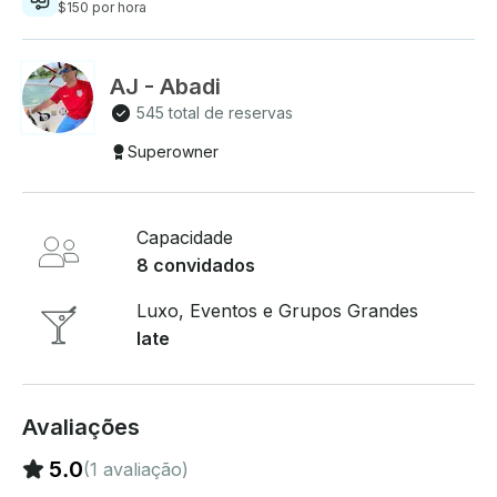
$150 por hora
AJ - Abadi
545 total de reservas
Superowner
Capacidade
8 convidados
Luxo, Eventos e Grupos Grandes
Iate
Avaliações
5.0
(1 avaliação)