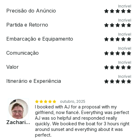
Incrível
Precisão do Anúncio
Incrível
Partida e Retorno
Incrível
Embarcação e Equipamento
Incrível
Comunicação
Incrível
Valor
Incrível
Itinerário e Experiência
outubro, 2025
I booked with AJ for a proposal with my
girlfriend, now fiancé. Everything was perfect
AJ was so helpful and responded really
Zachariah
quickly. We booked the boat for 3 hours right
around sunset and everything about it was
perfect.