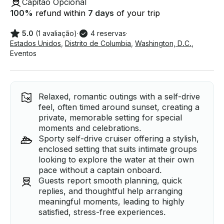
Capitão Opcional
100
%
refund within
7 days
of your trip
5.0
(1 avaliação)
·
4 reservas
·
Estados Unidos
,
Distrito de Columbia
,
Washington, D.C.
,
Eventos
Relaxed, romantic outings with a self-drive
feel, often timed around sunset, creating a
private, memorable setting for special
moments and celebrations.
Sporty self-drive cruiser offering a stylish,
enclosed setting that suits intimate groups
looking to explore the water at their own
pace without a captain onboard.
Guests report smooth planning, quick
replies, and thoughtful help arranging
meaningful moments, leading to highly
satisfied, stress-free experiences.