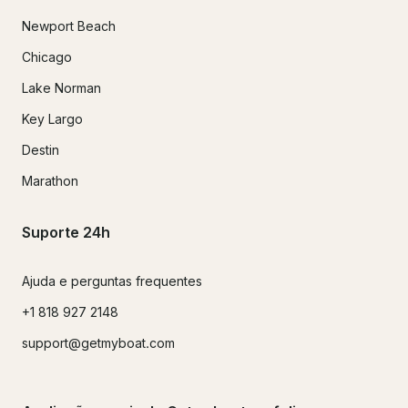
Newport Beach
Chicago
Lake Norman
Key Largo
Destin
Marathon
Suporte 24h
Ajuda e perguntas frequentes
+1 818 927 2148
support@getmyboat.com