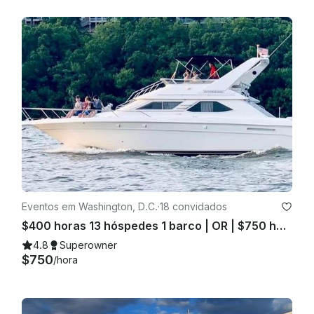
Eventos em Washington, D.C.
·
18 convidados
$400 horas 13 hóspedes 1 barco | OR | $750 horas 18 hóspedes 2 barcos
4.8
Superowner
$750
/hora