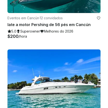
Eventos em Cancún
·
12 convidados
Iate a motor Pershing de 56 pés em Cancún
5.0
Superowner
Melhores do 2026
$200
/hora