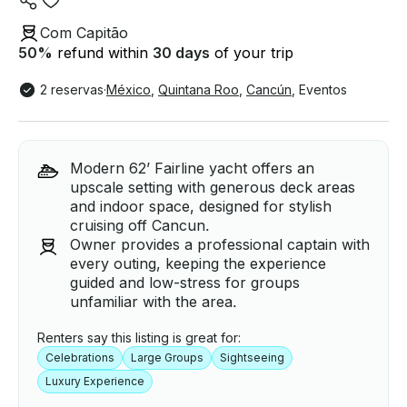
Com Capitão
50
%
refund within
30 days
of your trip
2 reservas
·
México
,
Quintana Roo
,
Cancún
,
Eventos
Modern 62’ Fairline yacht offers an
upscale setting with generous deck areas
and indoor space, designed for stylish
cruising off Cancun.
Owner provides a professional captain with
every outing, keeping the experience
guided and low-stress for groups
unfamiliar with the area.
Renters say this listing is great for:
Celebrations
Large Groups
Sightseeing
Luxury Experience