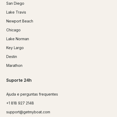
San Diego
Lake Travis
Newport Beach
Chicago
Lake Norman
Key Largo
Destin
Marathon
Suporte 24h
Ajuda e perguntas frequentes
+1 818 927 2148
support@getmyboat.com