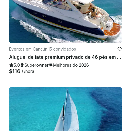
Eventos em Cancún
·
15 convidados
Aluguel de iate premium privado de 46 pés em Cancún
5.0
Superowner
Melhores do 2026
$116+
/hora