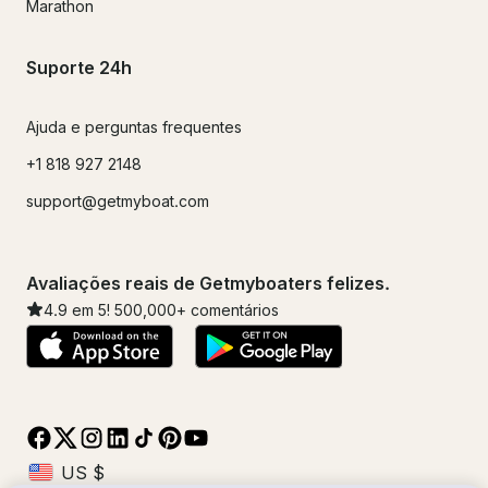
Marathon
Suporte 24h
Ajuda e perguntas frequentes
+1 818 927 2148
support@getmyboat.com
Avaliações reais de Getmyboaters felizes.
4.9
em 5!
500,000
+ comentários