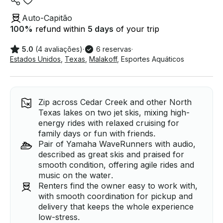
Auto-Capitão
100
%
refund within
5 days
of your trip
5.0
(4 avaliações)
·
6 reservas
·
Estados Unidos
,
Texas
,
Malakoff
,
Esportes Aquáticos
Zip across Cedar Creek and other North
Texas lakes on two jet skis, mixing high-
energy rides with relaxed cruising for
family days or fun with friends.
Pair of Yamaha WaveRunners with audio,
described as great skis and praised for
smooth condition, offering agile rides and
music on the water.
Renters find the owner easy to work with,
with smooth coordination for pickup and
delivery that keeps the whole experience
low-stress.