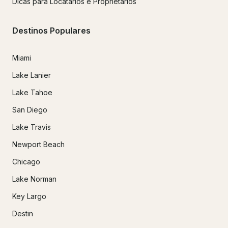
Dicas para Locatários e Proprietários
Destinos Populares
Miami
Lake Lanier
Lake Tahoe
San Diego
Lake Travis
Newport Beach
Chicago
Lake Norman
Key Largo
Destin