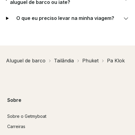
aluguel de barco ou iate?
O que eu preciso levar na minha viagem?
Aluguel de barco
Tailândia
Phuket
Pa Klok
Sobre
Sobre o Getmyboat
Carreiras