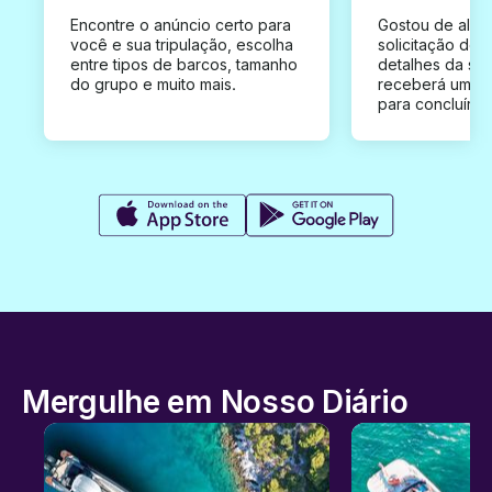
Encontre o anúncio certo para
Gostou de algu
você e sua tripulação, escolha
solicitação de 
entre tipos de barcos, tamanho
detalhes da su
do grupo e muito mais.
receberá uma o
para concluír a
Mergulhe em Nosso Diário