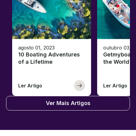
agosto 01, 2023
outubro 03, 
10 Boating Adventures
Getmyboat's
of a Lifetime
the World o
Ler Artigo
Ler Artigo
Ver Mais Artigos