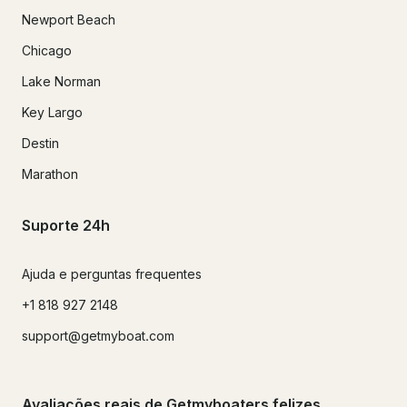
Newport Beach
Chicago
Lake Norman
Key Largo
Destin
Marathon
Suporte 24h
Ajuda e perguntas frequentes
+1 818 927 2148
support@getmyboat.com
Avaliações reais de Getmyboaters felizes.