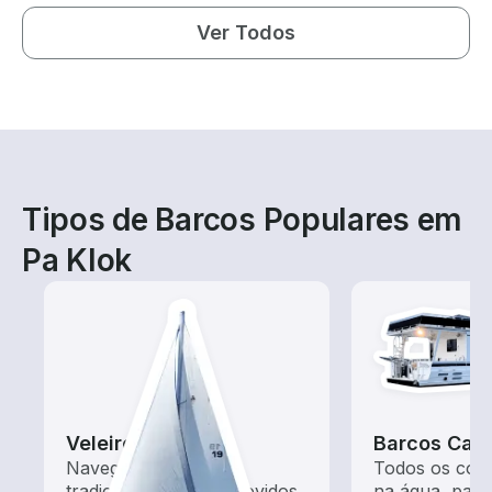
Ver Todos
Tipos de Barcos Populares em
Pa Klok
Veleiros
Barcos Cas
Navegue com estes
Todos os conf
tradicionais barcos movidos
na água, para