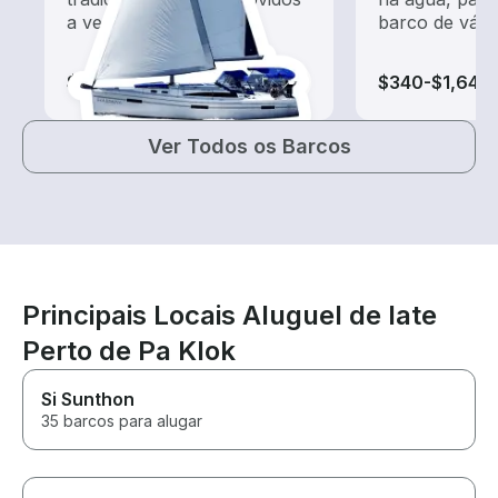
a vento
barco de vário
$155-$1,485
$340-$1,645
Ver Todos os Barcos
Principais Locais Aluguel de Iate
Perto de Pa Klok
Si Sunthon
35 barcos para alugar