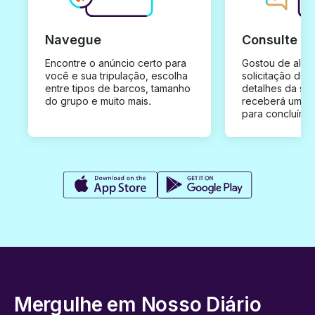
Navegue
Consulte e
Encontre o anúncio certo para
Gostou de algu
você e sua tripulação, escolha
solicitação de 
entre tipos de barcos, tamanho
detalhes da su
do grupo e muito mais.
receberá uma o
para concluír a
Mergulhe em Nosso Diário