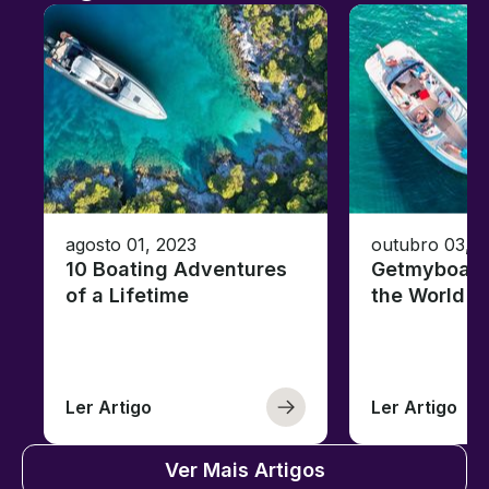
agosto 01, 2023
outubro 03, 
10 Boating Adventures
Getmyboat's
of a Lifetime
the World o
Ler Artigo
Ler Artigo
Ver Mais Artigos