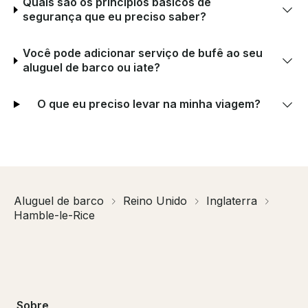
Quais são os princípios básicos de
segurança que eu preciso saber?
Você pode adicionar serviço de bufê ao seu
aluguel de barco ou iate?
O que eu preciso levar na minha viagem?
Aluguel de barco
Reino Unido
Inglaterra
Hamble-le-Rice
Sobre