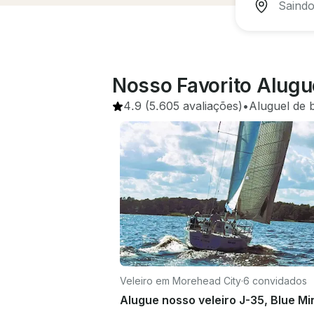
Nosso Favorito Alugue
4.9
(5.605 avaliações)
•
Aluguel de 
Veleiro em Morehead City
·
6 convidados