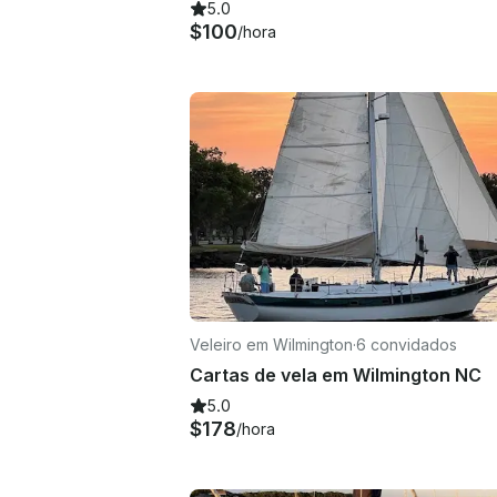
5.0
$100
/hora
Veleiro em Wilmington
·
6 convidados
Cartas de vela em Wilmington NC
5.0
$178
/hora