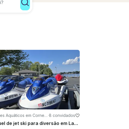
es Aquáticos em Corneli
·
8 convidados
Aluguel de jet ski para diversão em Lake Norman, NC, perto de Charlotte