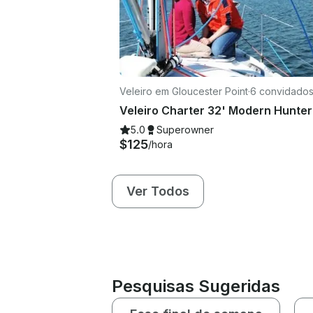
Veleiro em Gloucester Point
·
6 convidado
5.0
Superowner
$125
/hora
Ver Todos
Pesquisas Sugeridas