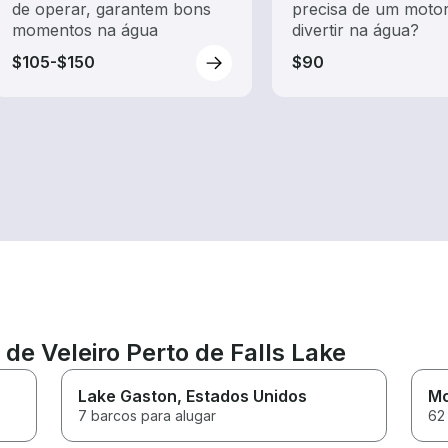
de operar, garantem bons
precisa de um motor
momentos na água
divertir na água?
$105-$150
$90
 de Veleiro Perto de Falls Lake
Lake Gaston
, Estados Unidos
Mo
7 barcos para alugar
62