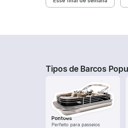
Esse final de semana
Tipos de Barcos Popu
Pontões
Perfeito para passeios