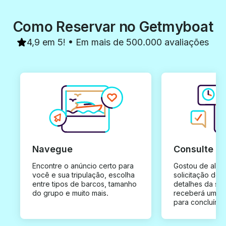
Como Reservar no Getmyboat
4,9 em 5! • Em mais de 500.000 avaliações
Navegue
Consulte e
Encontre o anúncio certo para
Gostou de algu
você e sua tripulação, escolha
solicitação de 
entre tipos de barcos, tamanho
detalhes da su
do grupo e muito mais.
receberá uma o
para concluír a