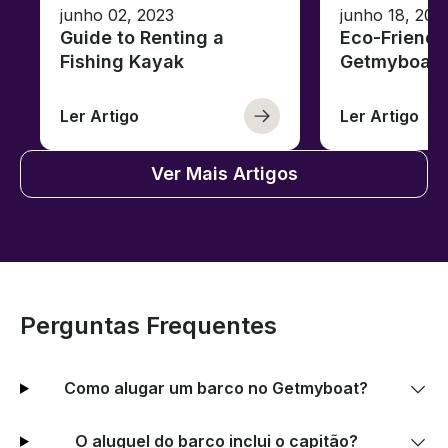
junho 02, 2023
junho 18, 202
Guide to Renting a
Eco-Friendl
Fishing Kayak
Getmyboat
Ler Artigo
Ler Artigo
Ver Mais Artigos
Perguntas Frequentes
Como alugar um barco no Getmyboat?
O aluguel do barco inclui o capitão?