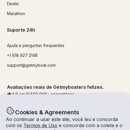
Destin
Marathon
Suporte 24h
Ajuda e perguntas frequentes
+1 818 927 2148
support@getmyboat.com
Avaliações reais de Getmyboaters felizes.
4.9
em 5!
500,000
+ comentários
Cookies & Agreements
Ao continuar a usar este site, você leu e concorda
com os
Termos de Uso
e concorda com a coleta e o