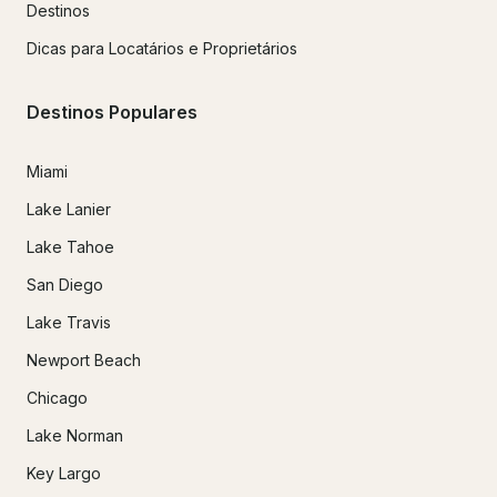
Destinos
Dicas para Locatários e Proprietários
Destinos Populares
Miami
Lake Lanier
Lake Tahoe
San Diego
Lake Travis
Newport Beach
Chicago
Lake Norman
Key Largo