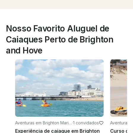
Nosso Favorito Aluguel de
Caiaques Perto de Brighton
and Hove
Aventuras em Brighton Marin
·
1 convidados
Aventuras 
a
Experiência de caiaque em Brighton