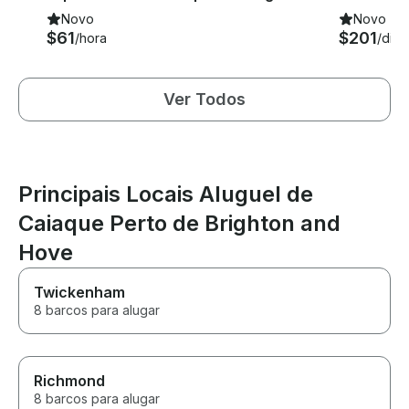
Novo
Novo
$61
$201
/hora
/dia
Ver Todos
Principais Locais Aluguel de
Caiaque Perto de Brighton and
Hove
Twickenham
8 barcos para alugar
Richmond
8 barcos para alugar