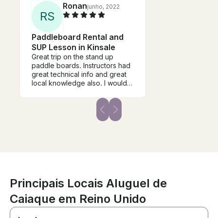
Ronan
junho, 2022
R
S
Paddleboard Rental and
SUP Lesson in Kinsale
Great trip on the stand up
paddle boards. Instructors had
great technical info and great
local knowledge also. I would
highly recommend.
Principais Locais Aluguel de
Caiaque em Reino Unido