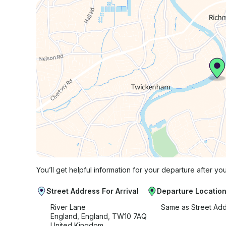
You’ll get helpful information for your departure after yo
Street Address For Arrival
Departure Locatio
River Lane
Same as Street Ad
England, England, TW10 7AQ
United Kingdom