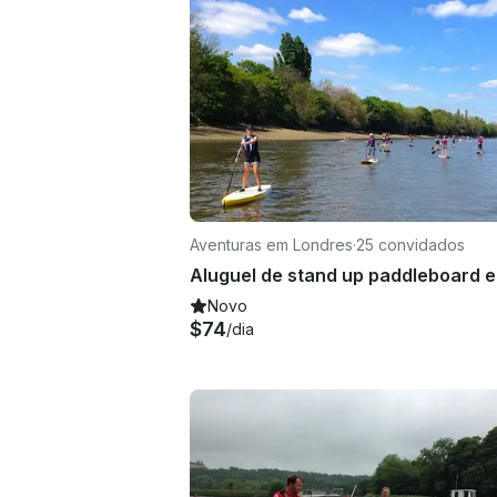
Aventuras em Londres
·
25 convidados
Novo
$74
/dia