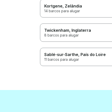
Kortgene
, Zelândia
14 barcos para alugar
Twickenham
, Inglaterra
8 barcos para alugar
Sablé-sur-Sarthe
, País do Loire
11 barcos para alugar