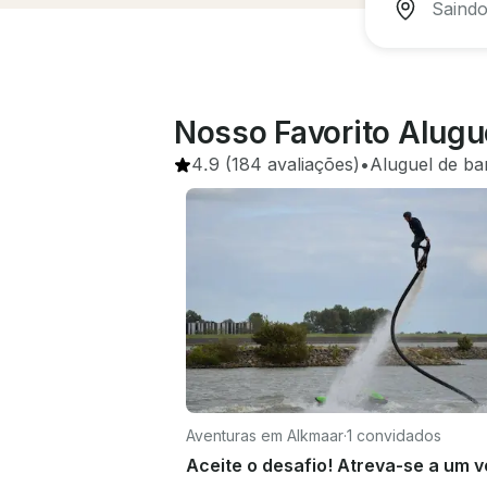
Nosso Favorito Alugu
4.9
(184 avaliações)
•
Aluguel de ba
Aventuras em Alkmaar
·
1 convidados