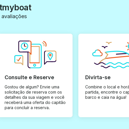
etmyboat
 avaliações
Consulte e Reserve
Divirta-se
Gostou de algum? Envie uma
Combine o local e horá
solicitação de reserva com os
partida, encontre o ca
detalhes da sua viagem e você
barco e caia na água!
receberá uma oferta do capitão
para concluír a reserva.