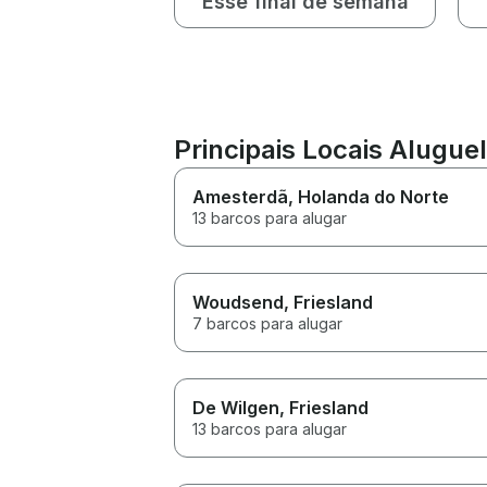
Esse final de semana
Principais Locais Alugue
Amesterdã
, Holanda do Norte
13 barcos para alugar
Woudsend
, Friesland
7 barcos para alugar
De Wilgen
, Friesland
13 barcos para alugar