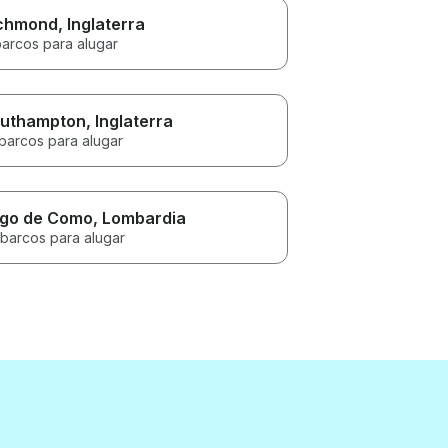
chmond
, Inglaterra
barcos para alugar
uthampton
, Inglaterra
 barcos para alugar
go de Como
, Lombardia
 barcos para alugar