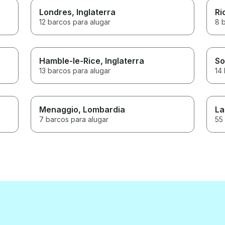
Londres
, Inglaterra
Ri
12 barcos para alugar
8 
Hamble-le-Rice
, Inglaterra
So
13 barcos para alugar
14
Menaggio
, Lombardia
La
7 barcos para alugar
55