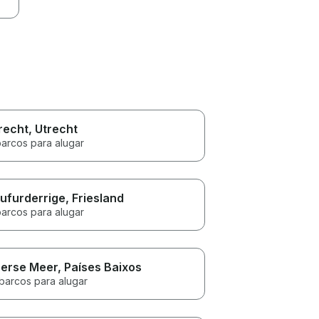
recht
, Utrecht
barcos para alugar
ufurderrige
, Friesland
barcos para alugar
erse Meer
, Países Baixos
 barcos para alugar