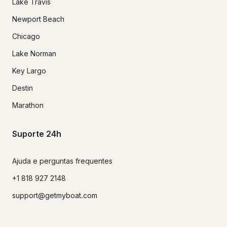
Lake Travis
Newport Beach
Chicago
Lake Norman
Key Largo
Destin
Marathon
Suporte 24h
Ajuda e perguntas frequentes
+1 818 927 2148
support@getmyboat.com