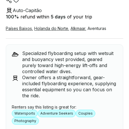
Auto-Capitão
100
%
refund within
5 days
of your trip
Países Baixos
,
Holanda do Norte
,
Alkmaar
,
Aventuras
Specialized flyboarding setup with wetsuit
and buoyancy vest provided, geared
purely toward high-energy lift-offs and
controlled water dives.
Owner offers a straightforward, gear-
included flyboarding experience, supplying
essential equipment so you can focus on
the ride.
Renters say this listing is great for:
Watersports
Adventure Seekers
Couples
Photography