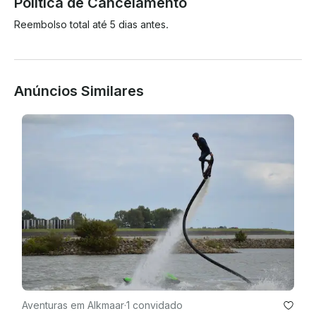
Política de Cancelamento
Reembolso total até 5 dias antes.
Anúncios Similares
Aventuras em Alkmaar
·
1 convidado