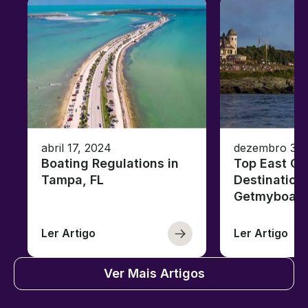
abril 17, 2024
dezembro 30,
Boating Regulations in
Top East Co
Tampa, FL
Destinations
Getmyboat
Ler Artigo
Ler Artigo
Ver Mais Artigos