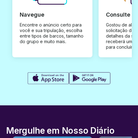
Navegue
Consulte e
Encontre o anúncio certo para
Gostou de algu
você e sua tripulação, escolha
solicitação de 
entre tipos de barcos, tamanho
detalhes da su
do grupo e muito mais.
receberá uma o
para concluír a
Mergulhe em Nosso Diário