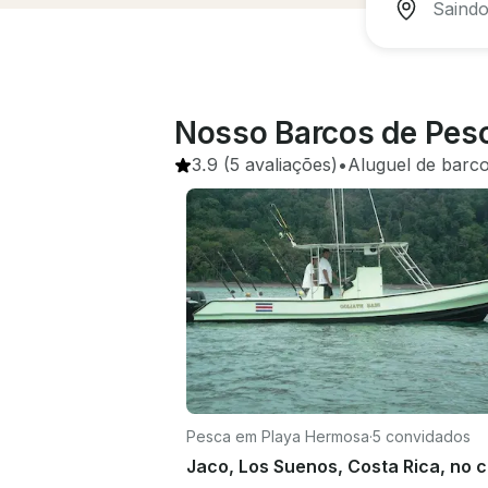
Nosso Barcos de Pesc
3.9
(5 avaliações)
•
Aluguel de barc
Pesca em Playa Hermosa
·
5 convidados