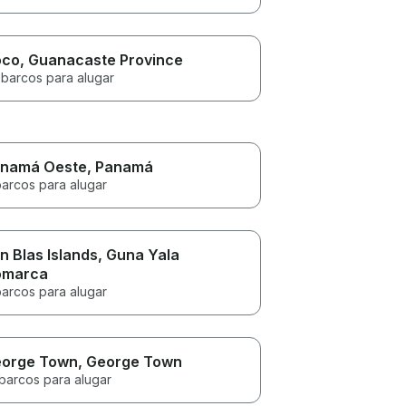
oco
, Guanacaste Province
 barcos para alugar
namá Oeste
, Panamá
barcos para alugar
n Blas Islands
, Guna Yala
omarca
barcos para alugar
orge Town
, George Town
 barcos para alugar