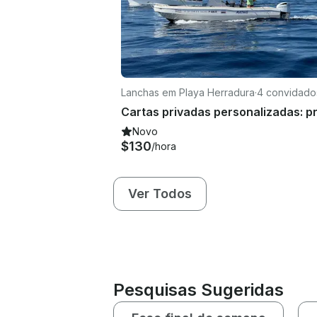
Lanchas em Playa Herradura
·
4 convidado
Novo
$130
/hora
Ver Todos
Pesquisas Sugeridas