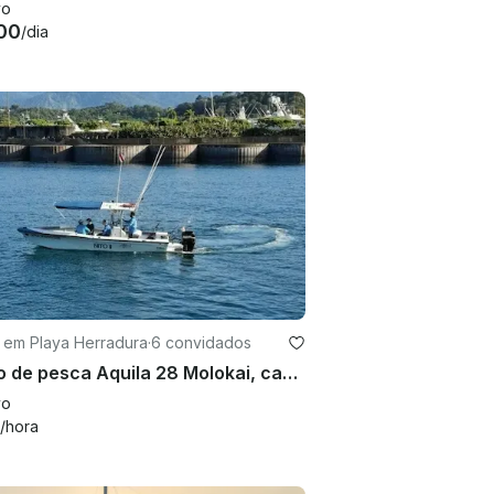
vo
00
/dia
 em Playa Herradura
·
6 convidados
Barco de pesca Aquila 28 Molokai, capitão opcional - Playa Herradura
vo
/hora