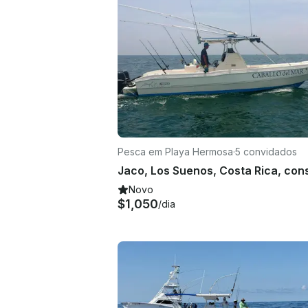
Pesca em Playa Hermosa
·
5 convidados
Novo
$1,050
/dia