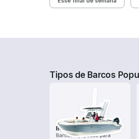
Esse final de semana
Tipos de Barcos Popu
Barcos de pesca
Barcos equipados para