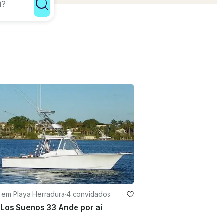
 em Playa Herradura
·
4 convidados
Los Suenos 33 Ande por aí